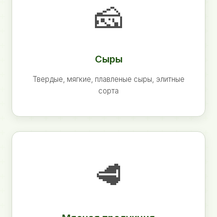
🧀
Сыры
Твердые, мягкие, плавленые сыры, элитные
сорта
🥩