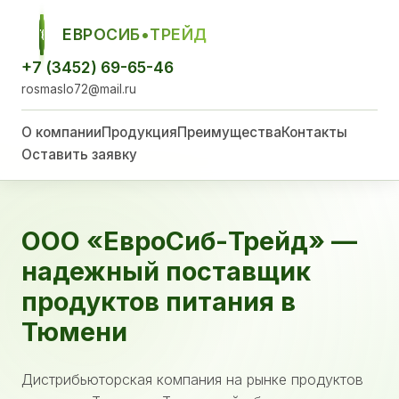
ЕВРОСИБ•ТРЕЙД
ЕСТ
+7 (3452) 69-65-46
rosmaslo72@mail.ru
О компании
Продукция
Преимущества
Контакты
Оставить заявку
ООО «ЕвроСиб-Трейд» —
надежный поставщик
продуктов питания в
Тюмени
Дистрибьюторская компания на рынке продуктов