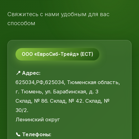
Свяжитесь с нами удобным для вас
способом
ООО «ЕвроСиб-Трейд» (ЕСТ)
📍 Адрес:
625034,РФ,625034, Тюменская область,
г. Тюмень, ул. Барабинская, д. 3
Склад, № 86. Склад, № 42. Склад, №
30/2.
Ленинский округ
📞 Телефоны: