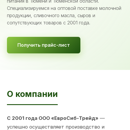
питания в Тюмени и Тюменской области.
Специализируемся на оптовой поставке молочной
продукции, сливочного масла, сыров и
сопутствующих товаров с 2001 года.
Получить прайс-лист
О компании
С 2001 года ООО «ЕвроСиб-Трейд»
—
успешно осуществляет производство и