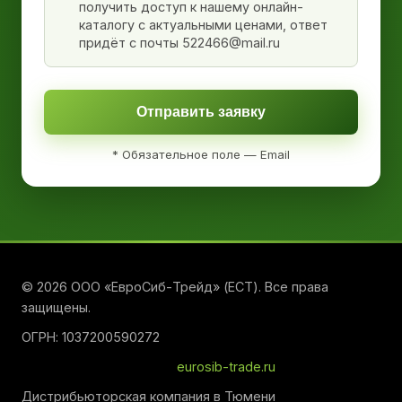
получить доступ к нашему онлайн-
каталогу с актуальными ценами, ответ
придёт с почты 522466@mail.ru
Отправить заявку
* Обязательное поле — Email
© 2026 ООО «ЕвроСиб-Трейд» (ЕСТ). Все права
защищены.
ОГРН: 1037200590272
eurosib-trade.ru
Дистрибьюторская компания в Тюмени