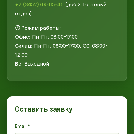
+7 (3452) 69-65-46
(доб.2 Торговый
отдел)
🕐 Режим работы:
Офис:
Пн-Пт: 08:00-17:00
Склад:
Пн-Пт: 08:00-17:00, Сб: 08:00-
12:00
Вс:
Выходной
Оставить заявку
Email *