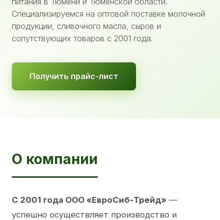
питания в Тюмени и Тюменской области.
Специализируемся на оптовой поставке молочной
продукции, сливочного масла, сыров и
сопутствующих товаров с 2001 года.
Получить прайс-лист
О компании
С 2001 года ООО «ЕвроСиб-Трейд»
—
успешно осуществляет производство и