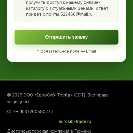
получить доступ к нашему онлайн-
каталогу с актуальными ценами, ответ
придёт с почты 522466@mail.ru
Отправить заявку
* Обязательное поле — Email
© 2026 ООО «ЕвроСиб-Трейд» (ЕСТ). Все права
защищены.
ОГРН: 1037200590272
eurosib-trade.ru
Дистрибьюторская компания в Тюмени