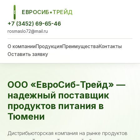
ЕВРОСИБ•ТРЕЙД
ЕСТ
+7 (3452) 69-65-46
rosmaslo72@mail.ru
О компании
Продукция
Преимущества
Контакты
Оставить заявку
ООО «ЕвроСиб-Трейд» —
надежный поставщик
продуктов питания в
Тюмени
Дистрибьюторская компания на рынке продуктов