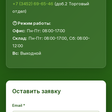
+7 (3452) 69-65-46
(доб.2 Торговый
отдел)
🕐 Режим работы:
Офис:
Пн-Пт: 08:00-17:00
Склад:
Пн-Пт: 08:00-17:00, Сб: 08:00-
12:00
Вс:
Выходной
Оставить заявку
Email *