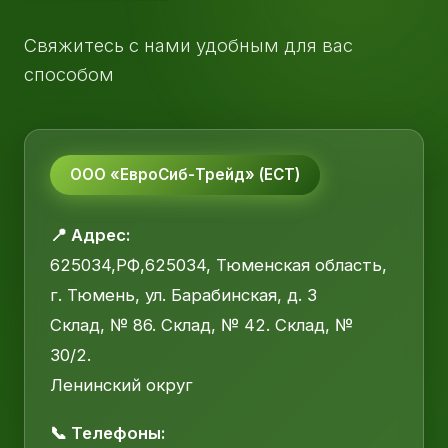
Свяжитесь с нами удобным для вас
способом
ООО «ЕвроСиб-Трейд» (ЕСТ)
📍 Адрес:
625034,РФ,625034, Тюменская область,
г. Тюмень, ул. Барабинская, д. 3
Склад, № 86. Склад, № 42. Склад, №
30/2.
Ленинский округ
📞 Телефоны: