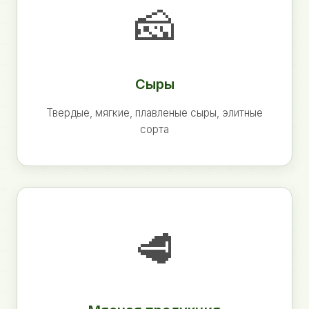
🧀
Сыры
Твердые, мягкие, плавленые сыры, элитные
сорта
🥩