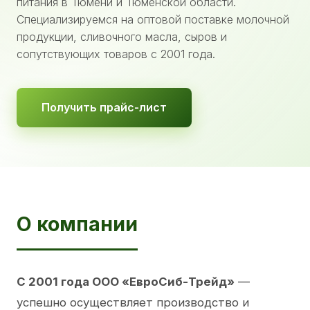
питания в Тюмени и Тюменской области.
Специализируемся на оптовой поставке молочной
продукции, сливочного масла, сыров и
сопутствующих товаров с 2001 года.
Получить прайс-лист
О компании
С 2001 года ООО «ЕвроСиб-Трейд»
—
успешно осуществляет производство и