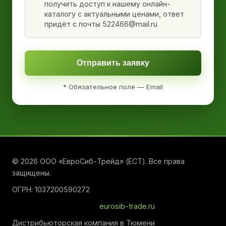
получить доступ к нашему онлайн-
каталогу с актуальными ценами, ответ
придёт с почты 522466@mail.ru
Отправить заявку
* Обязательное поле — Email
© 2026 ООО «ЕвроСиб-Трейд» (ЕСТ). Все права
защищены.
ОГРН: 1037200590272
eurosib-trade.ru
Дистрибьюторская компания в Тюмени