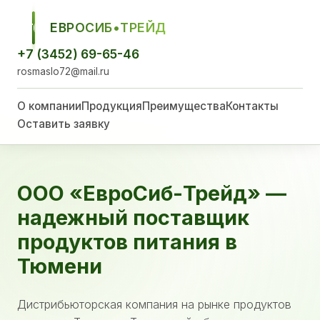
ЕВРОСИБ•ТРЕЙД
ЕСТ
+7 (3452) 69-65-46
rosmaslo72@mail.ru
О компании
Продукция
Преимущества
Контакты
Оставить заявку
ООО «ЕвроСиб-Трейд» —
надежный поставщик
продуктов питания в
Тюмени
Дистрибьюторская компания на рынке продуктов