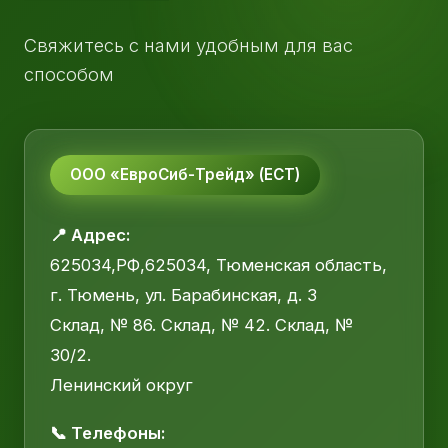
Свяжитесь с нами удобным для вас
способом
ООО «ЕвроСиб-Трейд» (ЕСТ)
📍 Адрес:
625034,РФ,625034, Тюменская область,
г. Тюмень, ул. Барабинская, д. 3
Склад, № 86. Склад, № 42. Склад, №
30/2.
Ленинский округ
📞 Телефоны: