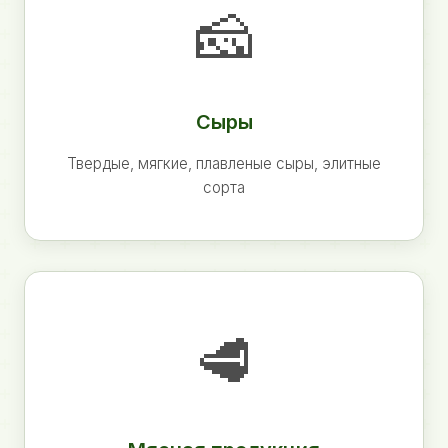
🧀
Сыры
Твердые, мягкие, плавленые сыры, элитные
сорта
🥩