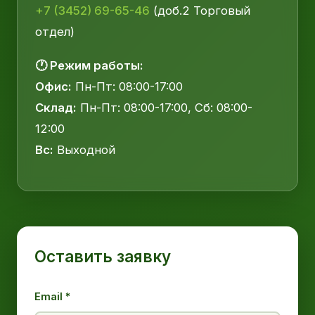
+7 (3452) 69-65-46
(доб.2 Торговый
отдел)
🕐 Режим работы:
Офис:
Пн-Пт: 08:00-17:00
Склад:
Пн-Пт: 08:00-17:00, Сб: 08:00-
12:00
Вс:
Выходной
Оставить заявку
Email *