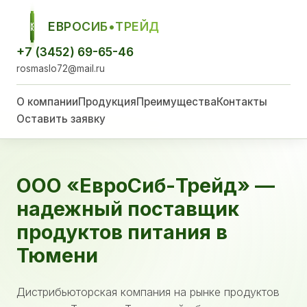
ЕВРОСИБ•ТРЕЙД
ЕСТ
+7 (3452) 69-65-46
rosmaslo72@mail.ru
О компании
Продукция
Преимущества
Контакты
Оставить заявку
ООО «ЕвроСиб-Трейд» —
надежный поставщик
продуктов питания в
Тюмени
Дистрибьюторская компания на рынке продуктов