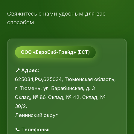
Свяжитесь с нами удобным для вас
способом
ООО «ЕвроСиб-Трейд» (ЕСТ)
📍 Адрес:
625034,РФ,625034, Тюменская область,
г. Тюмень, ул. Барабинская, д. 3
Склад, № 86. Склад, № 42. Склад, №
30/2.
Ленинский округ
📞 Телефоны: