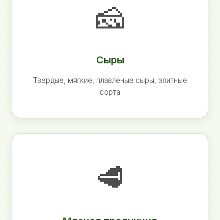
🧀
Сыры
Твердые, мягкие, плавленые сыры, элитные
сорта
🥩