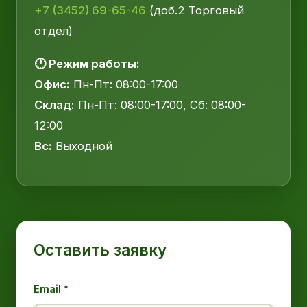
+7 (3452) 69-65-46
(доб.2 Торговый
отдел)
🕐 Режим работы:
Офис:
Пн-Пт: 08:00-17:00
Склад:
Пн-Пт: 08:00-17:00, Сб: 08:00-
12:00
Вс:
Выходной
Оставить заявку
Email *