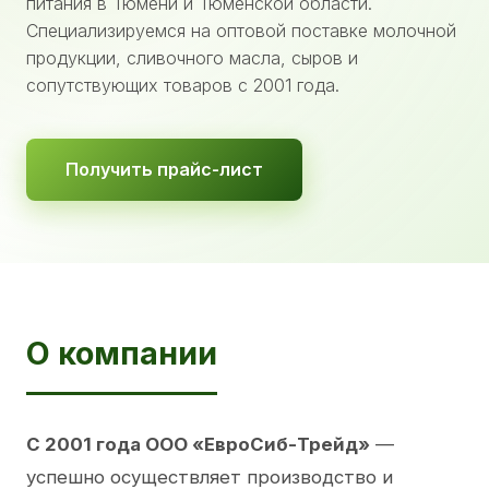
питания в Тюмени и Тюменской области.
Специализируемся на оптовой поставке молочной
продукции, сливочного масла, сыров и
сопутствующих товаров с 2001 года.
Получить прайс-лист
О компании
С 2001 года ООО «ЕвроСиб-Трейд»
—
успешно осуществляет производство и