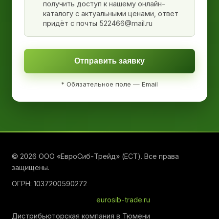
получить доступ к нашему онлайн-
каталогу с актуальными ценами, ответ
придёт с почты 522466@mail.ru
Отправить заявку
* Обязательное поле — Email
© 2026 ООО «ЕвроСиб-Трейд» (ЕСТ). Все права
защищены.
ОГРН: 1037200590272
eurosib-trade.ru
Дистрибьюторская компания в Тюмени