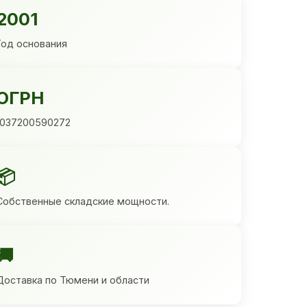
2001
Год основания
ОГРН
1037200590272
📦
Собственные складские мощности.
🚚
Доставка по Тюмени и области