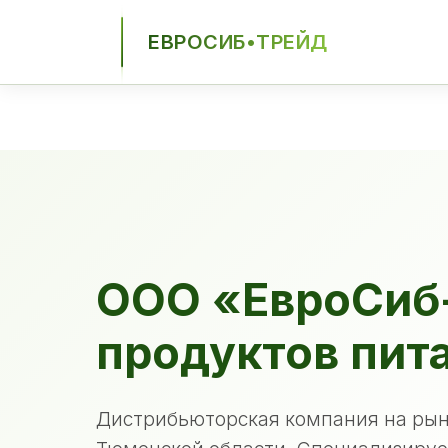
ЕВРОСИБ•ТРЕЙД
ЕСТ
ООО «ЕвроСиб
продуктов пит
Дистрибьюторская компания на рын