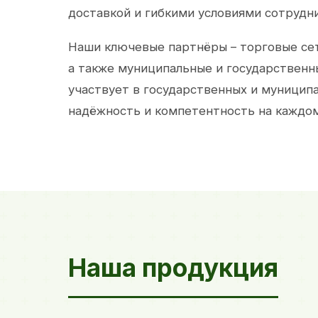
доставкой и гибкими условиями сотрудн
Наши ключевые партнёры – торговые сет
а также муниципальные и государственн
участвует в государственных и муницип
надёжность и компетентность на каждом
Наша продукция