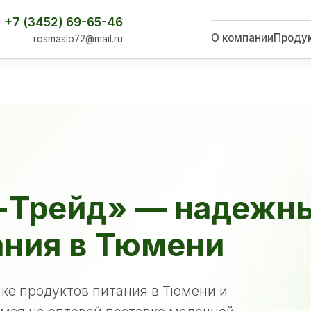
+7 (3452) 69-65-46
О компании
Проду
rosmaslo72@mail.ru
-Трейд» — надежн
ания в Тюмени
ке продуктов питания в Тюмени и