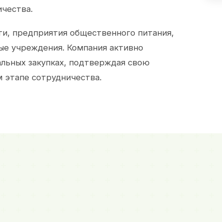
ичества.
и, предприятия общественного питания,
ые учреждения. Компания активно
альных закупках, подтверждая свою
 этапе сотрудничества.