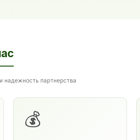
нас
и надежность партнерства
💰