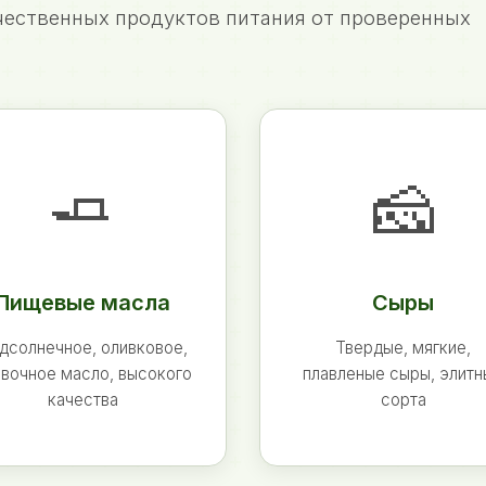
ественных продуктов питания от проверенных
🧈
🧀
Пищевые масла
Сыры
дсолнечное, оливковое,
Твердые, мягкие,
вочное масло, высокого
плавленые сыры, элит
качества
сорта