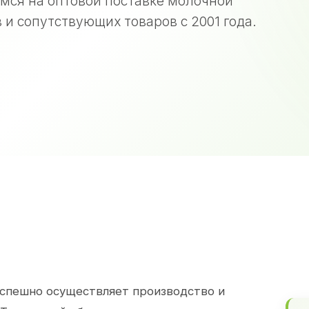
мся на оптовой поставке молочной
 и сопутствующих товаров с 2001 года.
спешно осуществляет производство и