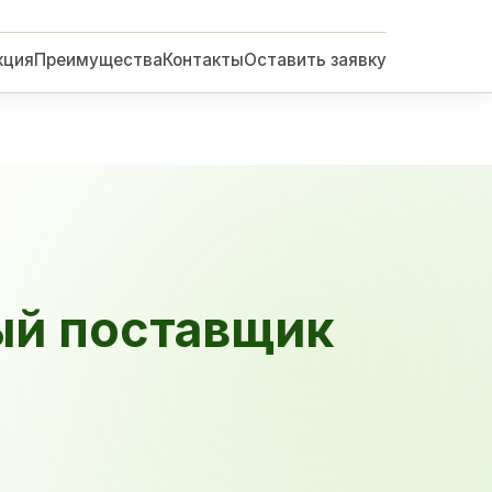
кция
Преимущества
Контакты
Оставить заявку
ый поставщик