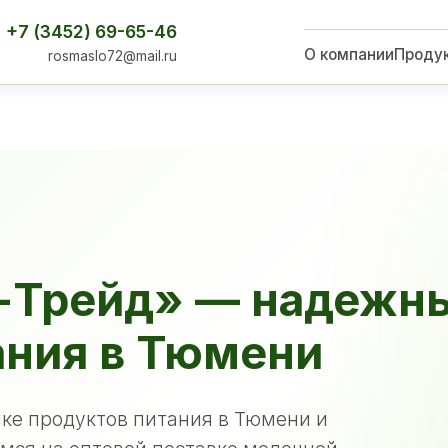
+7 (3452) 69-65-46
О компании
Проду
rosmaslo72@mail.ru
-Трейд» — надежн
ания в Тюмени
ке продуктов питания в Тюмени и