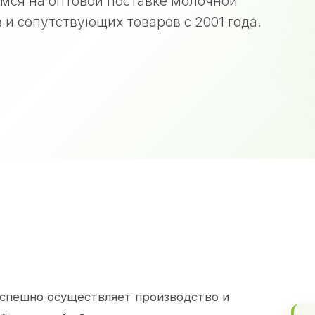
мся на оптовой поставке молочной
 и сопутствующих товаров с 2001 года.
спешно осуществляет производство и