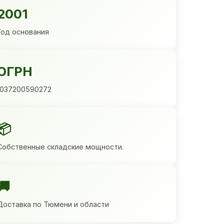
2001
Год основания
ОГРН
1037200590272
📦
Собственные складские мощности.
🚚
Доставка по Тюмени и области