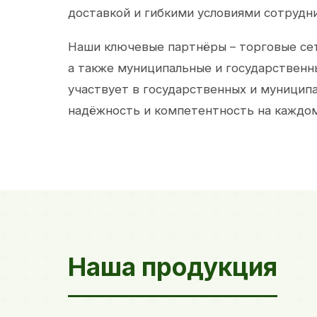
доставкой и гибкими условиями сотрудн
Наши ключевые партнёры – торговые сет
а также муниципальные и государственн
участвует в государственных и муницип
надёжность и компетентность на каждом
Наша продукция