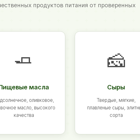
ественных продуктов питания от проверенных
🧈
🧀
Пищевые масла
Сыры
дсолнечное, оливковое,
Твердые, мягкие,
вочное масло, высокого
плавленые сыры, элит
качества
сорта