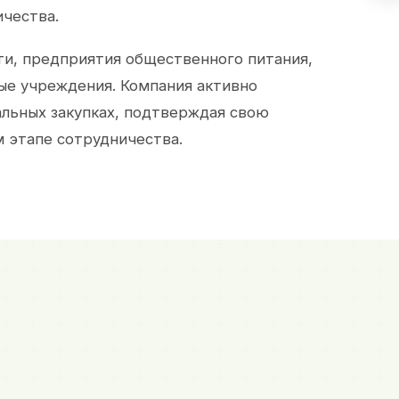
ичества.
и, предприятия общественного питания,
ые учреждения. Компания активно
альных закупках, подтверждая свою
 этапе сотрудничества.