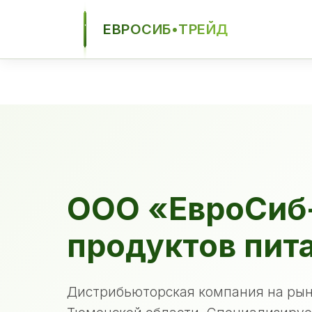
ЕВРОСИБ•ТРЕЙД
ЕСТ
ООО «ЕвроСиб
продуктов пит
Дистрибьюторская компания на рын