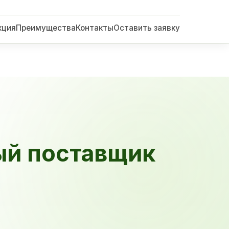
кция
Преимущества
Контакты
Оставить заявку
ый поставщик