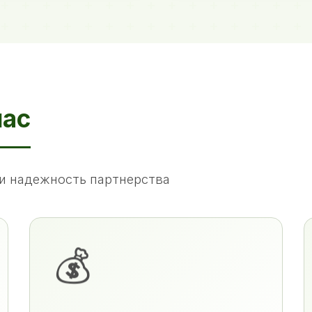
нас
и надежность партнерства
💰