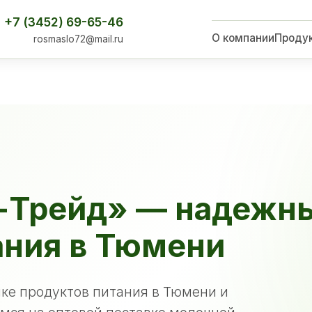
+7 (3452) 69-65-46
О компании
Проду
rosmaslo72@mail.ru
-Трейд» — надежн
ания в Тюмени
ке продуктов питания в Тюмени и