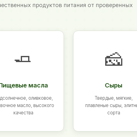
ественных продуктов питания от проверенных
🧈
🧀
Пищевые масла
Сыры
дсолнечное, оливковое,
Твердые, мягкие,
вочное масло, высокого
плавленые сыры, элит
качества
сорта