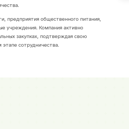
ичества.
и, предприятия общественного питания,
ые учреждения. Компания активно
альных закупках, подтверждая свою
 этапе сотрудничества.