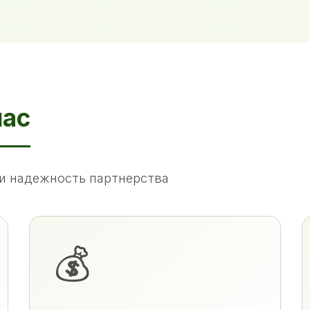
нас
и надежность партнерства
💰