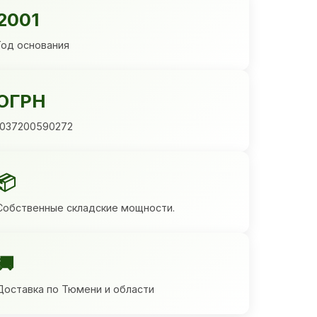
2001
Год основания
ОГРН
1037200590272
📦
Собственные складские мощности.
🚚
Доставка по Тюмени и области