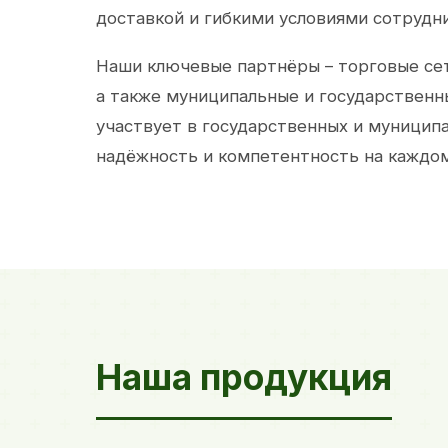
доставкой и гибкими условиями сотрудн
Наши ключевые партнёры – торговые сет
а также муниципальные и государственн
участвует в государственных и муницип
надёжность и компетентность на каждом
Наша продукция