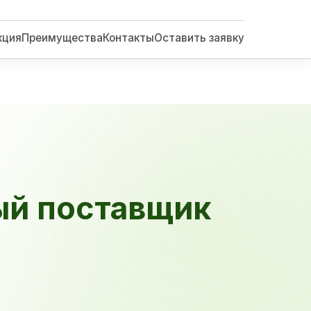
кция
Преимущества
Контакты
Оставить заявку
ый поставщик