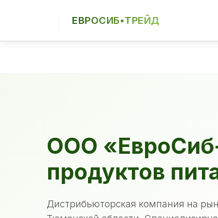
ЕВРОСИБ•ТРЕЙД
ЕСТ
ООО «ЕвроСиб
продуктов пит
Дистрибьюторская компания на рын