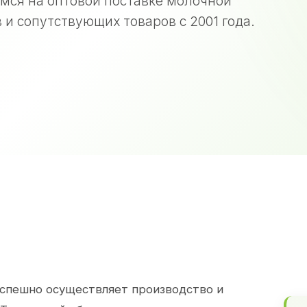
мся на оптовой поставке молочной
 и сопутствующих товаров с 2001 года.
спешно осуществляет производство и