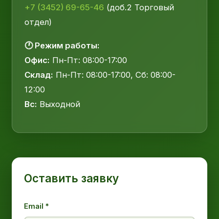
+7 (3452) 69-65-46
(доб.2 Торговый
отдел)
🕐 Режим работы:
Офис:
Пн-Пт: 08:00-17:00
Склад:
Пн-Пт: 08:00-17:00, Сб: 08:00-
12:00
Вс:
Выходной
Оставить заявку
Email *