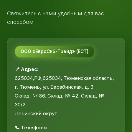
Свяжитесь с нами удобным для вас
способом
ООО «ЕвроСиб-Трейд» (ЕСТ)
📍 Адрес:
625034,РФ,625034, Тюменская область,
г. Тюмень, ул. Барабинская, д. 3
Склад, № 86. Склад, № 42. Склад, №
30/2.
Ленинский округ
📞 Телефоны: