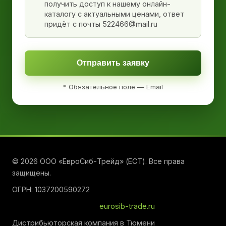
получить доступ к нашему онлайн-
каталогу с актуальными ценами, ответ
придёт с почты 522466@mail.ru
Отправить заявку
* Обязательное поле — Email
© 2026 ООО «ЕвроСиб-Трейд» (ЕСТ). Все права
защищены.
ОГРН: 1037200590272
eurosib-trade.ru
Дистрибьюторская компания в Тюмени