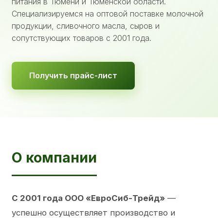
питания в Тюмени и Тюменской области.
Специализируемся на оптовой поставке молочной
продукции, сливочного масла, сыров и
сопутствующих товаров с 2001 года.
Получить прайс-лист
О компании
С 2001 года ООО «ЕвроСиб-Трейд»
—
успешно осуществляет производство и