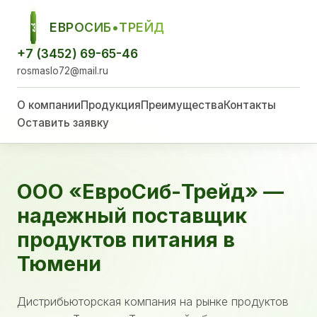
ЕВРОСИБ•ТРЕЙД
ЕСТ
+7 (3452) 69-65-46
rosmaslo72@mail.ru
О компании
Продукция
Преимущества
Контакты
Оставить заявку
ООО «ЕвроСиб-Трейд» —
надежный поставщик
продуктов питания в
Тюмени
Дистрибьюторская компания на рынке продуктов