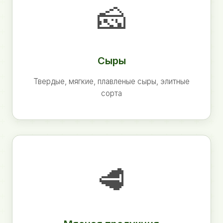
🧀
Сыры
Твердые, мягкие, плавленые сыры, элитные
сорта
🥩