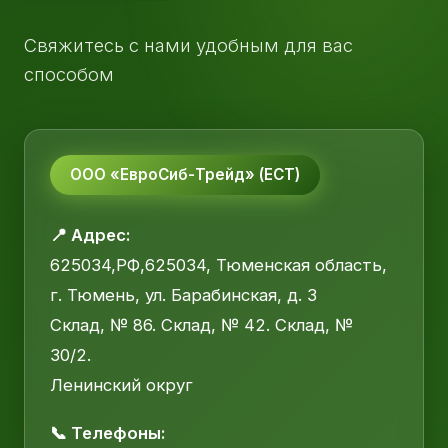
Свяжитесь с нами удобным для вас
способом
ООО «ЕвроСиб-Трейд» (ЕСТ)
📍 Адрес:
625034,РФ,625034, Тюменская область,
г. Тюмень, ул. Барабинская, д. 3
Склад, № 86. Склад, № 42. Склад, №
30/2.
Ленинский округ
📞 Телефоны: