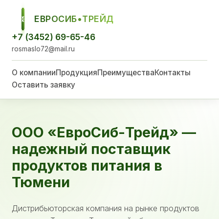
ЕВРОСИБ•ТРЕЙД
ЕСТ
+7 (3452) 69-65-46
rosmaslo72@mail.ru
О компании
Продукция
Преимущества
Контакты
Оставить заявку
ООО «ЕвроСиб-Трейд» —
надежный поставщик
продуктов питания в
Тюмени
Дистрибьюторская компания на рынке продуктов