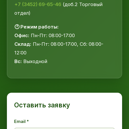
+7 (3452) 69-65-46
(доб.2 Торговый
отдел)
🕐 Режим работы:
Офис:
Пн-Пт: 08:00-17:00
Склад:
Пн-Пт: 08:00-17:00, Сб: 08:00-
12:00
Вс:
Выходной
Оставить заявку
Email *