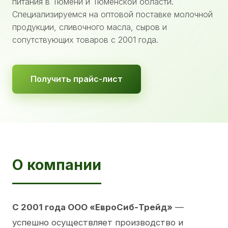
питания в Тюмени и Тюменской области.
Специализируемся на оптовой поставке молочной
продукции, сливочного масла, сыров и
сопутствующих товаров с 2001 года.
Получить прайс-лист
О компании
С 2001 года ООО «ЕвроСиб-Трейд»
—
успешно осуществляет производство и