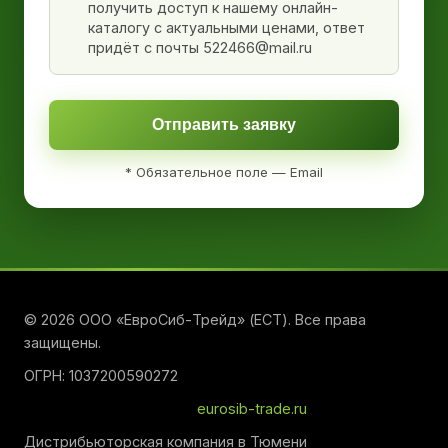
получить доступ к нашему онлайн-
каталогу с актуальными ценами, ответ
придёт с почты 522466@mail.ru
Отправить заявку
* Обязательное поле — Email
© 2026 ООО «ЕвроСиб-Трейд» (ЕСТ). Все права
защищены.
ОГРН: 1037200590272
eurosib-trade.ru
Дистрибьюторская компания в Тюмени