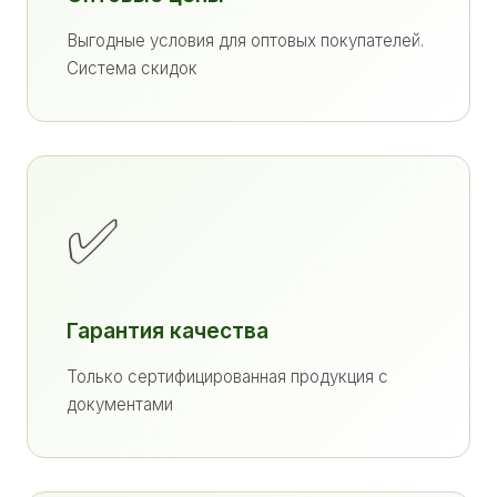
Выгодные условия для оптовых покупателей.
Система скидок
✅
Гарантия качества
Только сертифицированная продукция с
документами