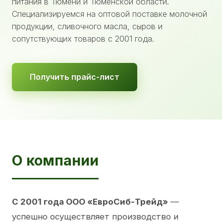
питания в Тюмени и Тюменской области.
Специализируемся на оптовой поставке молочной
продукции, сливочного масла, сыров и
сопутствующих товаров с 2001 года.
Получить прайс-лист
О компании
С 2001 года ООО «ЕвроСиб-Трейд»
—
успешно осуществляет производство и