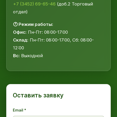
+7 (3452) 69-65-46
(доб.2 Торговый
отдел)
🕐 Режим работы:
Офис:
Пн-Пт: 08:00-17:00
Склад:
Пн-Пт: 08:00-17:00, Сб: 08:00-
12:00
Вс:
Выходной
Оставить заявку
Email *