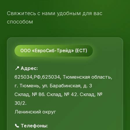
Свяжитесь с нами удобным для вас
способом
ООО «ЕвроСиб-Трейд» (ЕСТ)
📍 Адрес:
625034,РФ,625034, Тюменская область,
г. Тюмень, ул. Барабинская, д. 3
Склад, № 86. Склад, № 42. Склад, №
30/2.
Ленинский округ
📞 Телефоны: