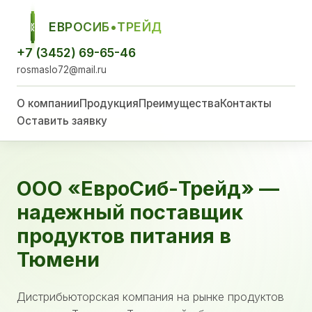
ЕВРОСИБ•ТРЕЙД
ЕСТ
+7 (3452) 69-65-46
rosmaslo72@mail.ru
О компании
Продукция
Преимущества
Контакты
Оставить заявку
ООО «ЕвроСиб-Трейд» —
надежный поставщик
продуктов питания в
Тюмени
Дистрибьюторская компания на рынке продуктов