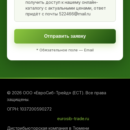
получить доступ к нашему онлайн-
каталогу с актуальными ценами, ответ
придёт с почты 522466@mail.ru
Отправить заявку
* Обязательное поле — Email
© 2026 ООО «ЕвроСиб-Трейд» (ЕСТ). Все права
защищены.
ОГРН: 1037200590272
eurosib-trade.ru
Дистрибьюторская компания в Тюмени