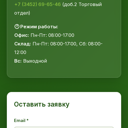
+7 (3452) 69-65-46
(доб.2 Торговый
отдел)
🕐 Режим работы:
Офис:
Пн-Пт: 08:00-17:00
Склад:
Пн-Пт: 08:00-17:00, Сб: 08:00-
12:00
Вс:
Выходной
Оставить заявку
Email *