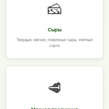
🧀
Сыры
Твердые, мягкие, плавленые сыры, элитные
сорта
🥩