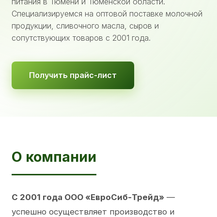
питания в Тюмени и Тюменской области.
Специализируемся на оптовой поставке молочной
продукции, сливочного масла, сыров и
сопутствующих товаров с 2001 года.
Получить прайс-лист
О компании
С 2001 года ООО «ЕвроСиб-Трейд»
—
успешно осуществляет производство и