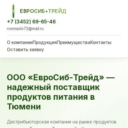
ЕВРОСИБ•ТРЕЙД
ЕСТ
+7 (3452) 69-65-46
rosmaslo72@mail.ru
О компании
Продукция
Преимущества
Контакты
Оставить заявку
ООО «ЕвроСиб-Трейд» —
надежный поставщик
продуктов питания в
Тюмени
Дистрибьюторская компания на рынке продуктов