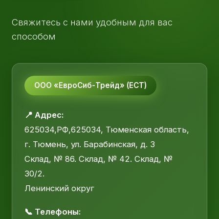
Свяжитесь с нами удобным для вас
способом
ООО «ЕвроСиб-Трейд» (ЕСТ)
📍 Адрес:
625034,РФ,625034, Тюменская область,
г. Тюмень, ул. Барабинская, д. 3
Склад, № 86. Склад, № 42. Склад, №
30/2.
Ленинский округ
📞 Телефоны: