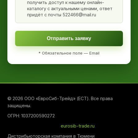
получить доступ к нашему онлайн-
каталогу с актуальными ценами, ответ
придёт с почты 522466@mail.ru
Отправить заявку
* Обязательное поле — Email
© 2026 ООО «ЕвроСиб-Трейд» (ЕСТ). Все права
защищены.
ОГРН: 1037200590272
eurosib-trade.ru
Дистрибьюторская компания в Тюмени