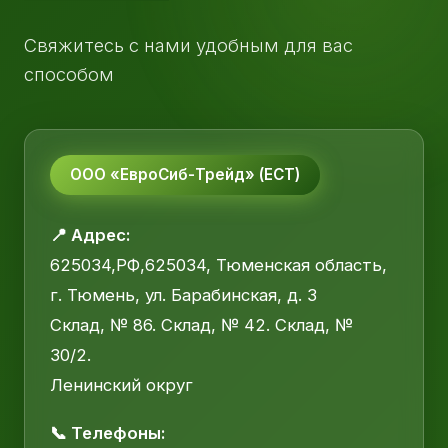
Свяжитесь с нами удобным для вас
способом
ООО «ЕвроСиб-Трейд» (ЕСТ)
📍 Адрес:
625034,РФ,625034, Тюменская область,
г. Тюмень, ул. Барабинская, д. 3
Склад, № 86. Склад, № 42. Склад, №
30/2.
Ленинский округ
📞 Телефоны: