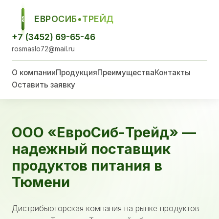
ЕВРОСИБ•ТРЕЙД
ЕСТ
+7 (3452) 69-65-46
rosmaslo72@mail.ru
О компании
Продукция
Преимущества
Контакты
Оставить заявку
ООО «ЕвроСиб-Трейд» —
надежный поставщик
продуктов питания в
Тюмени
Дистрибьюторская компания на рынке продуктов