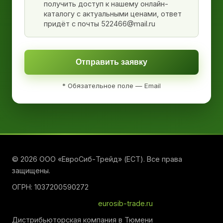
получить доступ к нашему онлайн-
каталогу с актуальными ценами, ответ
придёт с почты 522466@mail.ru
Отправить заявку
* Обязательное поле — Email
© 2026 ООО «ЕвроСиб-Трейд» (ЕСТ). Все права
защищены.
ОГРН: 1037200590272
eurosib-trade.ru
Дистрибьюторская компания в Тюмени