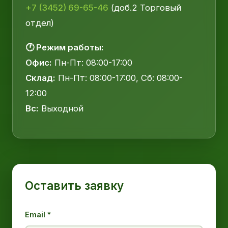
+7 (3452) 69-65-46
(доб.2 Торговый
отдел)
🕐 Режим работы:
Офис:
Пн-Пт: 08:00-17:00
Склад:
Пн-Пт: 08:00-17:00, Сб: 08:00-
12:00
Вс:
Выходной
Оставить заявку
Email *