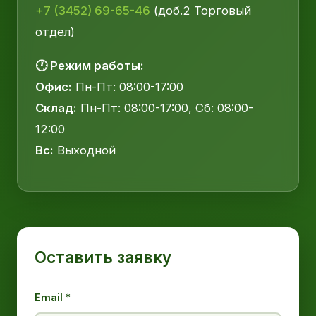
+7 (3452) 69-65-46
(доб.2 Торговый
отдел)
🕐 Режим работы:
Офис:
Пн-Пт: 08:00-17:00
Склад:
Пн-Пт: 08:00-17:00, Сб: 08:00-
12:00
Вс:
Выходной
Оставить заявку
Email *