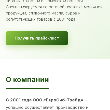
питания в Тюмени и Тюменской области.
Специализируемся на оптовой поставке молочной
продукции, сливочного масла, сыров и
сопутствующих товаров с 2001 года.
Получить прайс-лист
О компании
С 2001 года ООО «ЕвроСиб-Трейд»
—
успешно осуществляет производство и