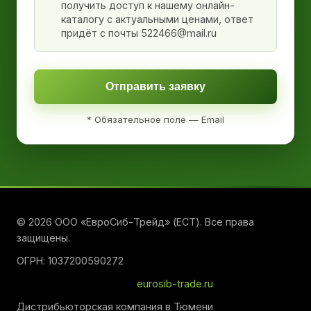
получить доступ к нашему онлайн-
каталогу с актуальными ценами, ответ
придёт с почты 522466@mail.ru
Отправить заявку
* Обязательное поле — Email
© 2026 ООО «ЕвроСиб-Трейд» (ЕСТ). Все права
защищены.
ОГРН: 1037200590272
eurosib-trade.ru
Дистрибьюторская компания в Тюмени