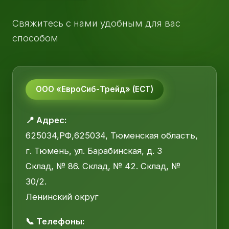
Свяжитесь с нами удобным для вас
способом
ООО «ЕвроСиб-Трейд» (ЕСТ)
📍 Адрес:
625034,РФ,625034, Тюменская область,
г. Тюмень, ул. Барабинская, д. 3
Склад, № 86. Склад, № 42. Склад, №
30/2.
Ленинский округ
📞 Телефоны: