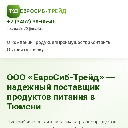
ЕВРОСИБ•ТРЕЙД
ЕСТ
+7 (3452) 69-65-46
rosmaslo72@mail.ru
О компании
Продукция
Преимущества
Контакты
Оставить заявку
ООО «ЕвроСиб-Трейд» —
надежный поставщик
продуктов питания в
Тюмени
Дистрибьюторская компания на рынке продуктов