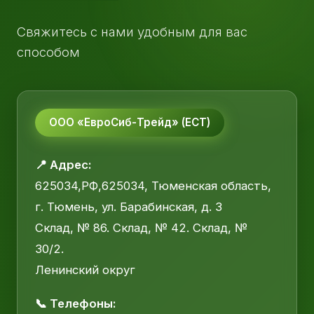
Свяжитесь с нами удобным для вас
способом
ООО «ЕвроСиб-Трейд» (ЕСТ)
📍 Адрес:
625034,РФ,625034, Тюменская область,
г. Тюмень, ул. Барабинская, д. 3
Склад, № 86. Склад, № 42. Склад, №
30/2.
Ленинский округ
📞 Телефоны: