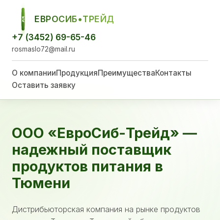
ЕВРОСИБ•ТРЕЙД
ЕСТ
+7 (3452) 69-65-46
rosmaslo72@mail.ru
О компании
Продукция
Преимущества
Контакты
Оставить заявку
ООО «ЕвроСиб-Трейд» —
надежный поставщик
продуктов питания в
Тюмени
Дистрибьюторская компания на рынке продуктов