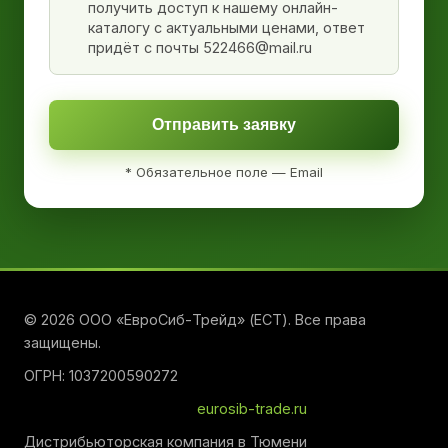
получить доступ к нашему онлайн-
каталогу с актуальными ценами, ответ
придёт с почты 522466@mail.ru
Отправить заявку
* Обязательное поле — Email
© 2026 ООО «ЕвроСиб-Трейд» (ЕСТ). Все права
защищены.
ОГРН: 1037200590272
eurosib-trade.ru
Дистрибьюторская компания в Тюмени