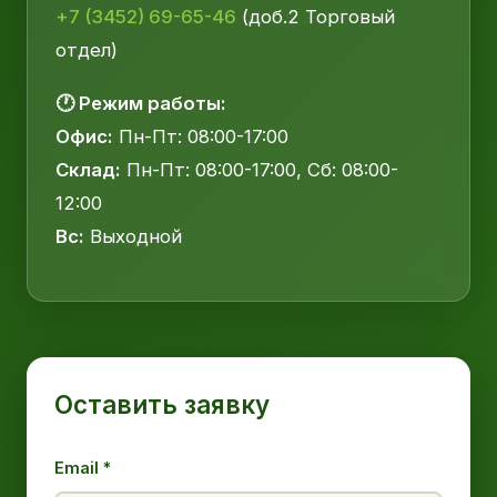
+7 (3452) 69-65-46
(доб.2 Торговый
отдел)
🕐 Режим работы:
Офис:
Пн-Пт: 08:00-17:00
Склад:
Пн-Пт: 08:00-17:00, Сб: 08:00-
12:00
Вс:
Выходной
Оставить заявку
Email *