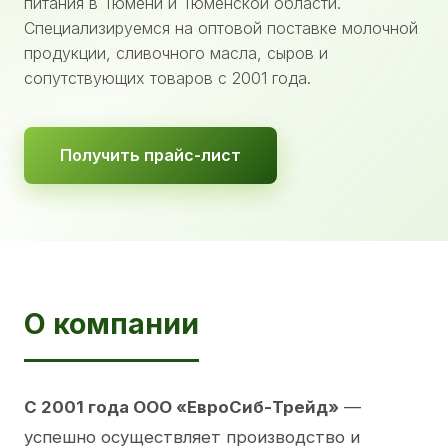
питания в Тюмени и Тюменской области.
Специализируемся на оптовой поставке молочной
продукции, сливочного масла, сыров и
сопутствующих товаров с 2001 года.
Получить прайс-лист
О компании
С 2001 года ООО «ЕвроСиб-Трейд»
—
успешно осуществляет производство и