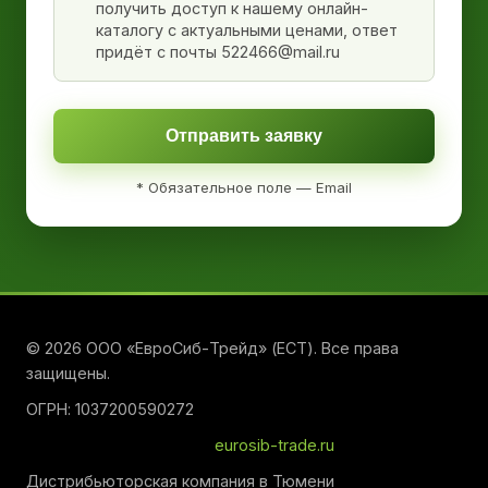
получить доступ к нашему онлайн-
каталогу с актуальными ценами, ответ
придёт с почты 522466@mail.ru
Отправить заявку
* Обязательное поле — Email
© 2026 ООО «ЕвроСиб-Трейд» (ЕСТ). Все права
защищены.
ОГРН: 1037200590272
eurosib-trade.ru
Дистрибьюторская компания в Тюмени