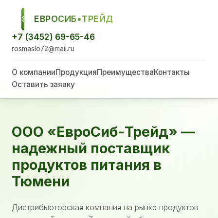
ЕВРОСИБ•ТРЕЙД
ЕСТ
+7 (3452) 69-65-46
rosmaslo72@mail.ru
О компании
Продукция
Преимущества
Контакты
Оставить заявку
ООО «ЕвроСиб-Трейд» —
надежный поставщик
продуктов питания в
Тюмени
Дистрибьюторская компания на рынке продуктов