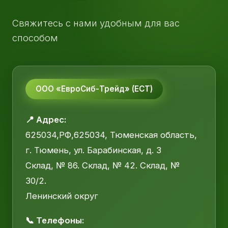
Свяжитесь с нами удобным для вас
способом
ООО «ЕвроСиб-Трейд» (ЕСТ)
📍 Адрес:
625034,РФ,625034, Тюменская область,
г. Тюмень, ул. Барабинская, д. 3
Склад, № 86. Склад, № 42. Склад, №
30/2.
Ленинский округ
📞 Телефоны: