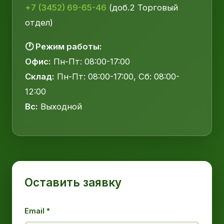
+7 (3452) 69-65-46
(доб.2 Торговый
отдел)
🕐 Режим работы:
Офис:
Пн-Пт: 08:00-17:00
Склад:
Пн-Пт: 08:00-17:00, Сб: 08:00-
12:00
Вс:
Выходной
Оставить заявку
Email *