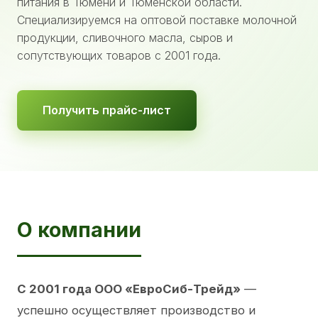
питания в Тюмени и Тюменской области.
Специализируемся на оптовой поставке молочной
продукции, сливочного масла, сыров и
сопутствующих товаров с 2001 года.
Получить прайс-лист
О компании
С 2001 года ООО «ЕвроСиб-Трейд»
—
успешно осуществляет производство и