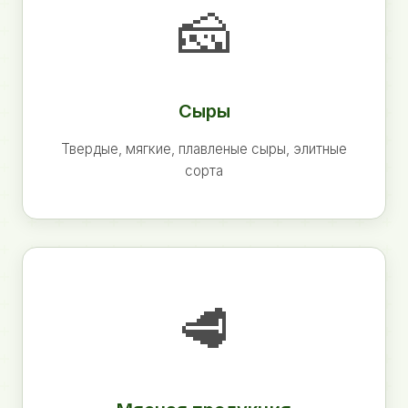
🧀
Сыры
Твердые, мягкие, плавленые сыры, элитные
сорта
🥩