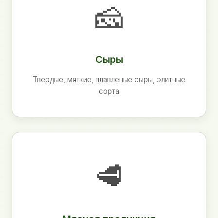
🧀
Сыры
Твердые, мягкие, плавленые сыры, элитные
сорта
🥩