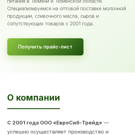
питания в Тюмени и Тюменской области.
Специализируемся на оптовой поставке молочной
продукции, сливочного масла, сыров и
сопутствующих товаров с 2001 года.
Получить прайс-лист
О компании
С 2001 года ООО «ЕвроСиб-Трейд»
—
успешно осуществляет производство и