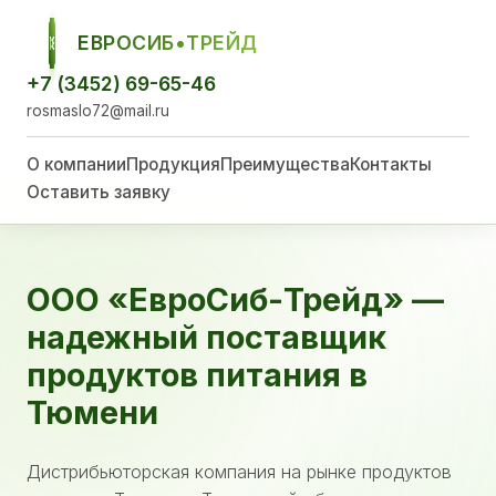
ЕВРОСИБ•ТРЕЙД
ЕСТ
+7 (3452) 69-65-46
rosmaslo72@mail.ru
О компании
Продукция
Преимущества
Контакты
Оставить заявку
ООО «ЕвроСиб-Трейд» —
надежный поставщик
продуктов питания в
Тюмени
Дистрибьюторская компания на рынке продуктов