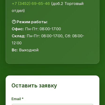
+7 (3452) 69-65-46
(доб.2 Торговый
отдел)
🕐 Режим работы:
Офис:
Пн-Пт: 08:00-17:00
Склад:
Пн-Пт: 08:00-17:00, Сб: 08:00-
12:00
Вс:
Выходной
Оставить заявку
Email *