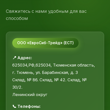
Свяжитесь с нами удобным для вас
способом
ООО «ЕвроСиб-Трейд» (ЕСТ)
📍 Адрес:
625034,РФ,625034, Тюменская область,
г. Тюмень, ул. Барабинская, д. 3
Склад, № 86. Склад, № 42. Склад, №
30/2.
Ленинский округ
📞 Телефоны: