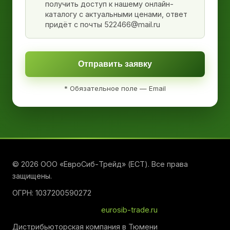
получить доступ к нашему онлайн-
каталогу с актуальными ценами, ответ
придёт с почты 522466@mail.ru
Отправить заявку
* Обязательное поле — Email
© 2026 ООО «ЕвроСиб-Трейд» (ЕСТ). Все права
защищены.
ОГРН: 1037200590272
eurosib-trade.ru
Дистрибьюторская компания в Тюмени