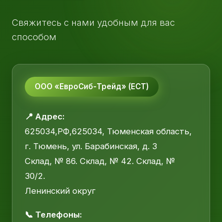
Свяжитесь с нами удобным для вас
способом
ООО «ЕвроСиб-Трейд» (ЕСТ)
📍 Адрес:
625034,РФ,625034, Тюменская область,
г. Тюмень, ул. Барабинская, д. 3
Склад, № 86. Склад, № 42. Склад, №
30/2.
Ленинский округ
📞 Телефоны: