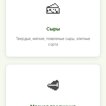
🧀
Сыры
Твердые, мягкие, плавленые сыры, элитные
сорта
🥩