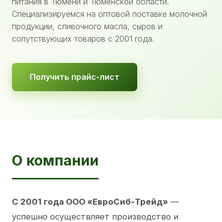
питания в Тюмени и Тюменской области.
Специализируемся на оптовой поставке молочной
продукции, сливочного масла, сыров и
сопутствующих товаров с 2001 года.
Получить прайс-лист
О компании
С 2001 года ООО «ЕвроСиб-Трейд»
—
успешно осуществляет производство и