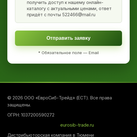
получить доступ к нашему онлайн-
каталогу с актуальными ценами, ответ
придёт с почты 522466@mail.ru
Отправить заявку
* Обязательное поле — Email
© 2026 ООО «ЕвроСиб-Трейд» (ЕСТ). Все права
защищены.
ОГРН: 1037200590272
eurosib-trade.ru
Дистрибьюторская компания в Тюмени