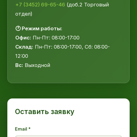
+7 (3452) 69-65-46
(доб.2 Торговый
отдел)
🕐 Режим работы:
Офис:
Пн-Пт: 08:00-17:00
Склад:
Пн-Пт: 08:00-17:00, Сб: 08:00-
12:00
Вс:
Выходной
Оставить заявку
Email *