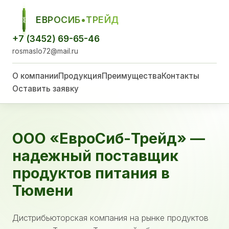
ЕВРОСИБ•ТРЕЙД
ЕСТ
+7 (3452) 69-65-46
rosmaslo72@mail.ru
О компании
Продукция
Преимущества
Контакты
Оставить заявку
ООО «ЕвроСиб-Трейд» —
надежный поставщик
продуктов питания в
Тюмени
Дистрибьюторская компания на рынке продуктов