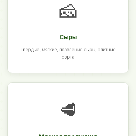
🧀
Сыры
Твердые, мягкие, плавленые сыры, элитные
сорта
🥩