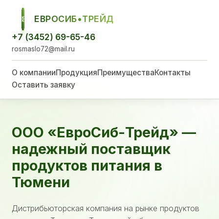
ЕВРОСИБ•ТРЕЙД
ЕСТ
+7 (3452) 69-65-46
rosmaslo72@mail.ru
О компании
Продукция
Преимущества
Контакты
Оставить заявку
ООО «ЕвроСиб-Трейд» —
надежный поставщик
продуктов питания в
Тюмени
Дистрибьюторская компания на рынке продуктов