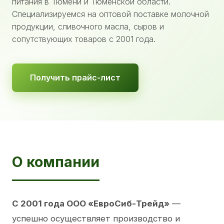
питания в Тюмени и Тюменской области.
Специализируемся на оптовой поставке молочной
продукции, сливочного масла, сыров и
сопутствующих товаров с 2001 года.
Получить прайс-лист
О компании
С 2001 года ООО «ЕвроСиб-Трейд»
—
успешно осуществляет производство и