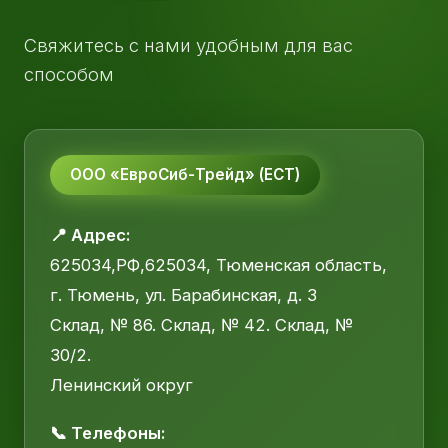
Свяжитесь с нами удобным для вас
способом
ООО «ЕвроСиб-Трейд» (ЕСТ)
📍 Адрес:
625034,РФ,625034, Тюменская область,
г. Тюмень, ул. Барабинская, д. 3
Склад, № 86. Склад, № 42. Склад, №
30/2.
Ленинский округ
📞 Телефоны: