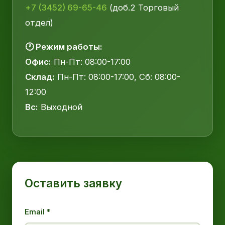
+7 (3452) 69-65-46
(доб.2 Торговый
отдел)
🕐 Режим работы:
Офис:
Пн-Пт: 08:00-17:00
Склад:
Пн-Пт: 08:00-17:00, Сб: 08:00-
12:00
Вс:
Выходной
Оставить заявку
Email *