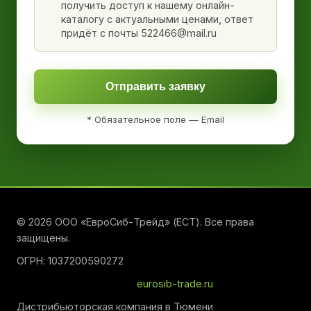
получить доступ к нашему онлайн-
каталогу с актуальными ценами, ответ
придёт с почты 522466@mail.ru
Отправить заявку
* Обязательное поле — Email
© 2026 ООО «ЕвроСиб-Трейд» (ЕСТ). Все права
защищены.
ОГРН: 1037200590272
eurosib-trade.ru
Дистрибьюторская компания в Тюмени