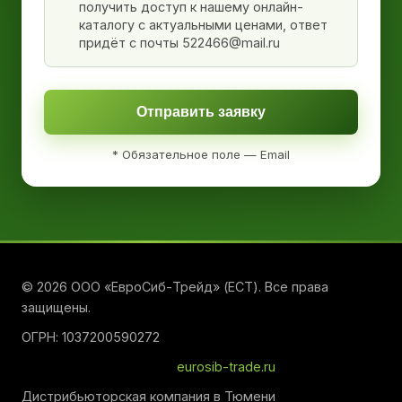
получить доступ к нашему онлайн-
каталогу с актуальными ценами, ответ
придёт с почты 522466@mail.ru
Отправить заявку
* Обязательное поле — Email
© 2026 ООО «ЕвроСиб-Трейд» (ЕСТ). Все права
защищены.
ОГРН: 1037200590272
eurosib-trade.ru
Дистрибьюторская компания в Тюмени