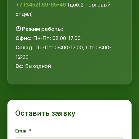
+7 (3452) 69-65-46
(доб.2 Торговый
отдел)
🕐 Режим работы:
Офис:
Пн-Пт: 08:00-17:00
Склад:
Пн-Пт: 08:00-17:00, Сб: 08:00-
12:00
Вс:
Выходной
Оставить заявку
Email *