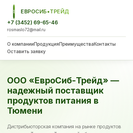
ЕВРОСИБ•ТРЕЙД
ЕСТ
+7 (3452) 69-65-46
rosmaslo72@mail.ru
О компании
Продукция
Преимущества
Контакты
Оставить заявку
ООО «ЕвроСиб-Трейд» —
надежный поставщик
продуктов питания в
Тюмени
Дистрибьюторская компания на рынке продуктов