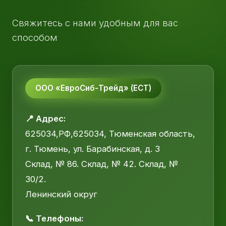
Свяжитесь с нами удобным для вас
способом
ООО «ЕвроСиб-Трейд» (ЕСТ)
📍 Адрес:
625034,РФ,625034, Тюменская область,
г. Тюмень, ул. Барабинская, д. 3
Склад, № 86. Склад, № 42. Склад, №
30/2.
Ленинский округ
📞 Телефоны: