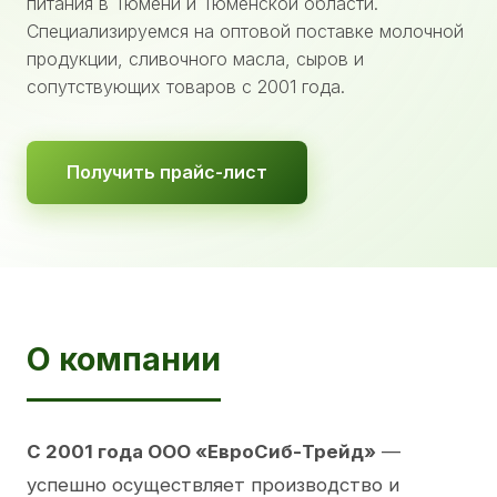
питания в Тюмени и Тюменской области.
Специализируемся на оптовой поставке молочной
продукции, сливочного масла, сыров и
сопутствующих товаров с 2001 года.
Получить прайс-лист
О компании
С 2001 года ООО «ЕвроСиб-Трейд»
—
успешно осуществляет производство и