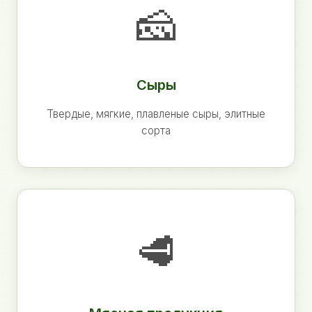
🧀
Сыры
Твердые, мягкие, плавленые сыры, элитные
сорта
🥩