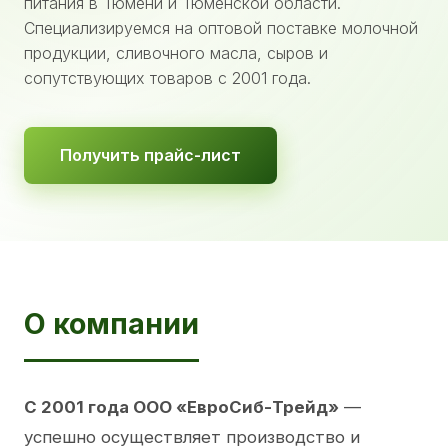
питания в Тюмени и Тюменской области.
Специализируемся на оптовой поставке молочной
продукции, сливочного масла, сыров и
сопутствующих товаров с 2001 года.
Получить прайс-лист
О компании
С 2001 года ООО «ЕвроСиб-Трейд»
—
успешно осуществляет производство и