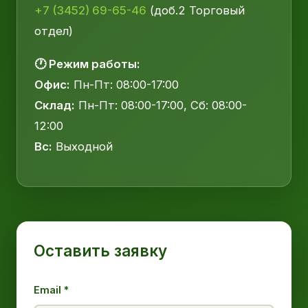
+7 (3452) 69-65-46
(доб.2 Торговый
отдел)
🕐 Режим работы:
Офис:
Пн-Пт: 08:00-17:00
Склад:
Пн-Пт: 08:00-17:00, Сб: 08:00-
12:00
Вс:
Выходной
Оставить заявку
Email *