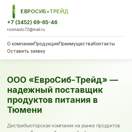
ЕВРОСИБ•ТРЕЙД
ЕСТ
+7 (3452) 69-65-46
rosmaslo72@mail.ru
О компании
Продукция
Преимущества
Контакты
Оставить заявку
ООО «ЕвроСиб-Трейд» —
надежный поставщик
продуктов питания в
Тюмени
Дистрибьюторская компания на рынке продуктов