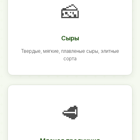
🧀
Сыры
Твердые, мягкие, плавленые сыры, элитные
сорта
🥩