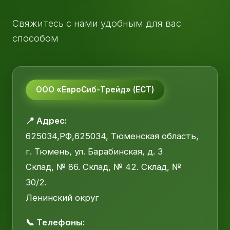
Свяжитесь с нами удобным для вас
способом
ООО «ЕвроСиб-Трейд» (ЕСТ)
📍 Адрес:
625034,РФ,625034, Тюменская область,
г. Тюмень, ул. Барабинская, д. 3
Склад, № 86. Склад, № 42. Склад, №
30/2.
Ленинский округ
📞 Телефоны: