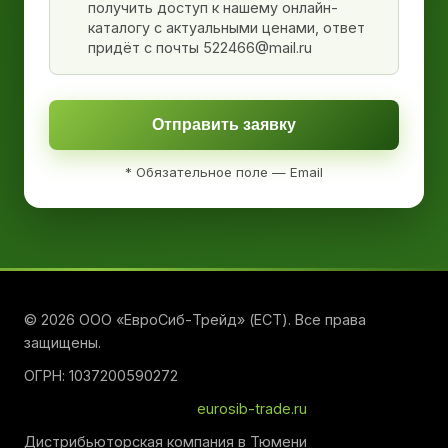
получить доступ к нашему онлайн-
каталогу с актуальными ценами, ответ
придёт с почты 522466@mail.ru
Отправить заявку
* Обязательное поле — Email
© 2026 ООО «ЕвроСиб-Трейд» (ЕСТ). Все права
защищены.
ОГРН: 1037200590272
eurosib-trade.ru
Дистрибьюторская компания в Тюмени