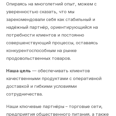
Опираясь на многолетний опыт, можем с
уверенностью сказать, что мы
зарекомендовали себя как стабильный и
надёжный партнёр, ориентирующийся на
потребности клиентов и постоянно
совершенствующий процессы, оставаясь
конкурентоспособным на рынке
продовольственных товаров.
Наша цель
— обеспечивать клиентов
качественными продуктами с оперативной
доставкой и гибкими условиями
сотрудничества.
Наши ключевые партнёры – торговые сети,
предприятия общественного питания, а также