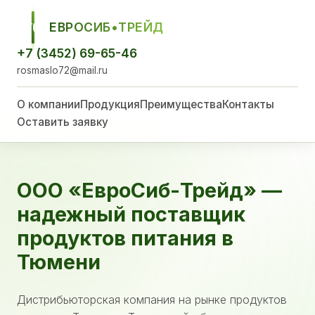
ЕВРОСИБ•ТРЕЙД
ЕСТ
+7 (3452) 69-65-46
rosmaslo72@mail.ru
О компании
Продукция
Преимущества
Контакты
Оставить заявку
ООО «ЕвроСиб-Трейд» —
надежный поставщик
продуктов питания в
Тюмени
Дистрибьюторская компания на рынке продуктов