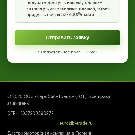
получить доступ к нашему онлайн-
каталогу с актуальными ценами, ответ
придёт с почты 522466@mail.ru
Отправить заявку
* Обязательное поле — Email
© 2026 ООО «ЕвроСиб-Трейд» (ЕСТ). Все права
защищены.
ОГРН: 1037200590272
eurosib-trade.ru
Дистрибьюторская компания в Тюмени