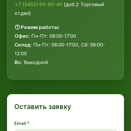
+7 (3452) 69-65-46
(доб.2 Торговый
отдел)
🕐 Режим работы:
Офис:
Пн-Пт: 08:00-17:00
Склад:
Пн-Пт: 08:00-17:00, Сб: 08:00-
12:00
Вс:
Выходной
Оставить заявку
Email *