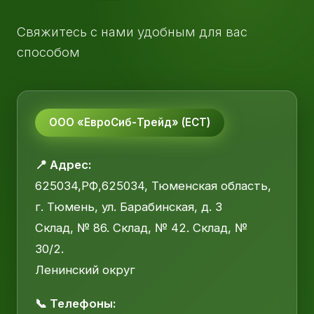
Свяжитесь с нами удобным для вас
способом
ООО «ЕвроСиб-Трейд» (ЕСТ)
📍 Адрес:
625034,РФ,625034, Тюменская область,
г. Тюмень, ул. Барабинская, д. 3
Склад, № 86. Склад, № 42. Склад, №
30/2.
Ленинский округ
📞 Телефоны: