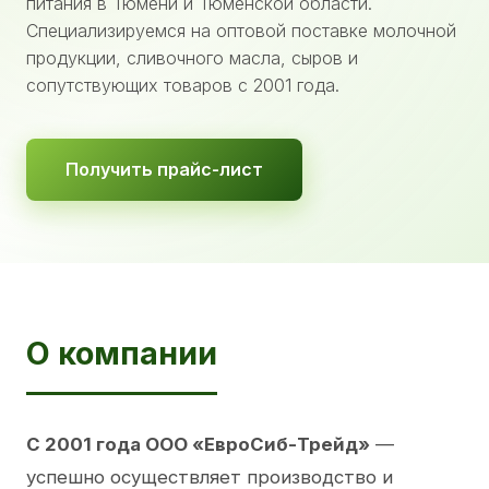
питания в Тюмени и Тюменской области.
Специализируемся на оптовой поставке молочной
продукции, сливочного масла, сыров и
сопутствующих товаров с 2001 года.
Получить прайс-лист
О компании
С 2001 года ООО «ЕвроСиб-Трейд»
—
успешно осуществляет производство и