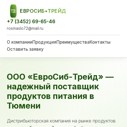
ЕВРОСИБ•ТРЕЙД
ЕСТ
+7 (3452) 69-65-46
rosmaslo72@mail.ru
О компании
Продукция
Преимущества
Контакты
Оставить заявку
ООО «ЕвроСиб-Трейд» —
надежный поставщик
продуктов питания в
Тюмени
Дистрибьюторская компания на рынке продуктов