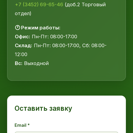
+7 (3452) 69-65-46
(доб.2 Торговый
отдел)
🕐 Режим работы:
Офис:
Пн-Пт: 08:00-17:00
Склад:
Пн-Пт: 08:00-17:00, Сб: 08:00-
12:00
Вс:
Выходной
Оставить заявку
Email *