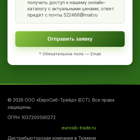
получить доступ к нашему онлайн-
каталогу с актуальными ценами, ответ
придёт с почты 522466@mail.ru
Отправить заявку
* Обязательное поле — Email
© 2026 ООО «ЕвроСиб-Трейд» (ЕСТ). Все права
защищены.
ОГРН: 1037200590272
eurosib-trade.ru
Дистрибьюторская компания в Тюмени