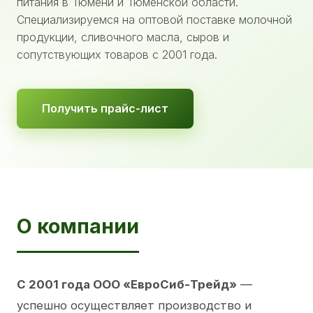
питания в Тюмени и Тюменской области.
Специализируемся на оптовой поставке молочной
продукции, сливочного масла, сыров и
сопутствующих товаров с 2001 года.
Получить прайс-лист
О компании
С 2001 года ООО «ЕвроСиб-Трейд»
—
успешно осуществляет производство и