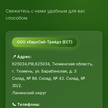
Свяжитесь с нами удобным для вас
способом
ООО «ЕвроСиб-Трейд» (ЕСТ)
📍 Адрес:
625034,РФ,625034, Тюменская область,
г. Тюмень, ул. Барабинская, д. 3
Склад, № 86. Склад, № 42. Склад, №
30/2.
Ленинский округ
📞 Телефоны: