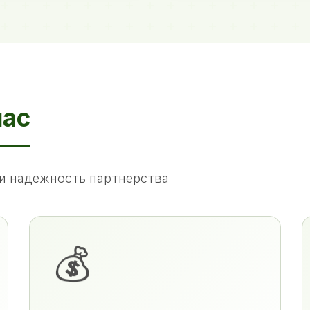
нас
и надежность партнерства
💰