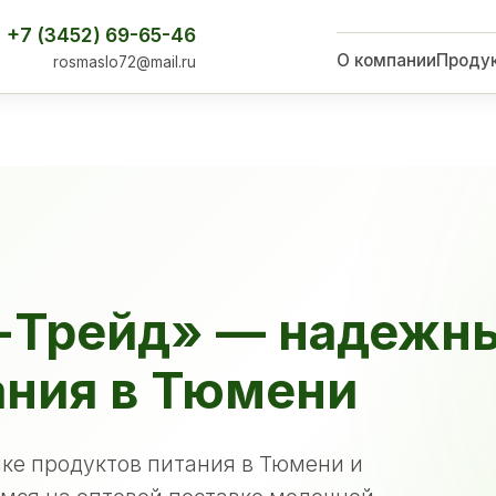
+7 (3452) 69-65-46
О компании
Проду
rosmaslo72@mail.ru
-Трейд» — надежн
ания в Тюмени
ке продуктов питания в Тюмени и