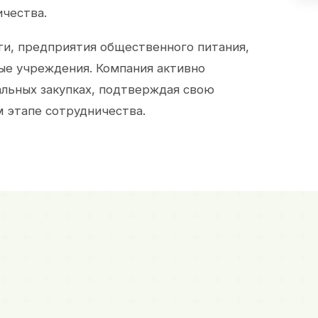
ичества.
и, предприятия общественного питания,
ые учреждения. Компания активно
альных закупках, подтверждая свою
 этапе сотрудничества.