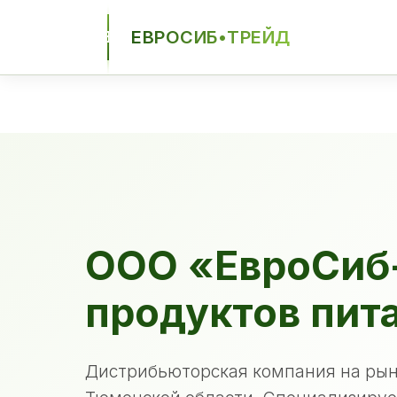
ЕВРОСИБ•ТРЕЙД
ЕСТ
ООО «ЕвроСиб
продуктов пит
Дистрибьюторская компания на рын