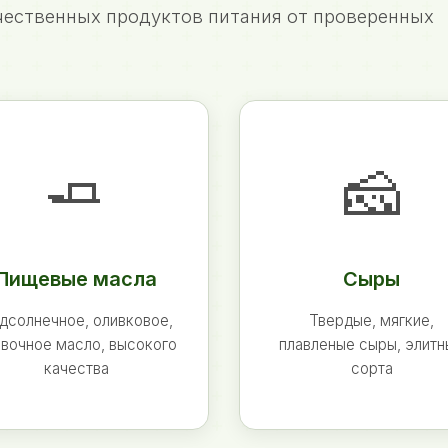
ественных продуктов питания от проверенных
🧈
🧀
Пищевые масла
Сыры
дсолнечное, оливковое,
Твердые, мягкие,
вочное масло, высокого
плавленые сыры, элит
качества
сорта