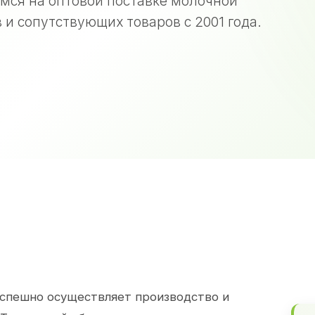
мся на оптовой поставке молочной
 и сопутствующих товаров с 2001 года.
спешно осуществляет производство и