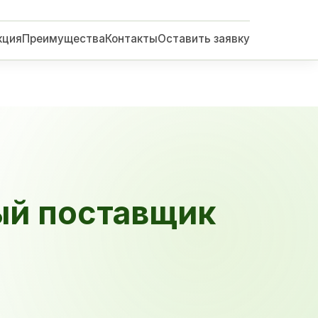
кция
Преимущества
Контакты
Оставить заявку
ый поставщик