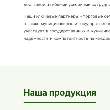
доставкой и гибкими условиями сотрудн
Наши ключевые партнёры – торговые сет
а также муниципальные и государственн
участвует в государственных и муницип
надёжность и компетентность на каждом
Наша продукция