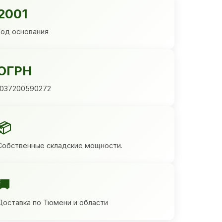
2001
Год основания
ОГРН
1037200590272
📦
Собственные складские мощности.
🚚
Доставка по Тюмени и области