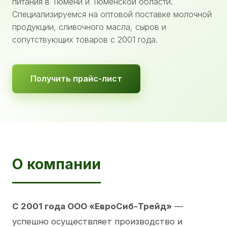
питания в Тюмени и Тюменской области.
Специализируемся на оптовой поставке молочной
продукции, сливочного масла, сыров и
сопутствующих товаров с 2001 года.
Получить прайс-лист
О компании
С 2001 года ООО «ЕвроСиб-Трейд»
—
успешно осуществляет производство и