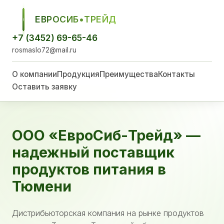
ЕВРОСИБ•ТРЕЙД
ЕСТ
+7 (3452) 69-65-46
rosmaslo72@mail.ru
О компании
Продукция
Преимущества
Контакты
Оставить заявку
ООО «ЕвроСиб-Трейд» —
надежный поставщик
продуктов питания в
Тюмени
Дистрибьюторская компания на рынке продуктов