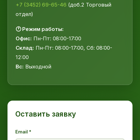
+7 (3452) 69-65-46
(доб.2 Торговый
отдел)
🕐 Режим работы:
Офис:
Пн-Пт: 08:00-17:00
Склад:
Пн-Пт: 08:00-17:00, Сб: 08:00-
12:00
Вс:
Выходной
Оставить заявку
Email *