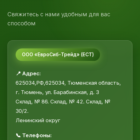
Свяжитесь с нами удобным для вас
способом
ООО «ЕвроСиб-Трейд» (ЕСТ)
📍 Адрес:
625034,РФ,625034, Тюменская область,
г. Тюмень, ул. Барабинская, д. 3
Склад, № 86. Склад, № 42. Склад, №
30/2.
Ленинский округ
📞 Телефоны: