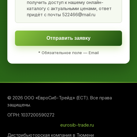
получить доступ к нашему онлайн-
каталогу с актуальными ценами, ответ
придёт с почты 522466@mail.ru
Отправить заявку
* Обязательное поле — Email
© 2026 ООО «ЕвроСиб-Трейд» (ЕСТ). Все права
защищены.
ОГРН: 1037200590272
eurosib-trade.ru
Дистрибьюторская компания в Тюмени