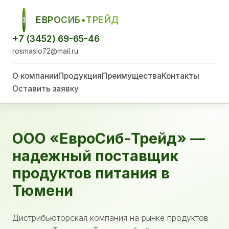
ЕВРОСИБ•ТРЕЙД
ЕСТ
+7 (3452) 69-65-46
rosmaslo72@mail.ru
О компании
Продукция
Преимущества
Контакты
Оставить заявку
ООО «ЕвроСиб-Трейд» —
надежный поставщик
продуктов питания в
Тюмени
Дистрибьюторская компания на рынке продуктов