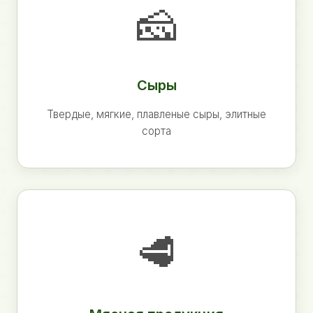
🧀
Сыры
Твердые, мягкие, плавленые сыры, элитные
сорта
🥩