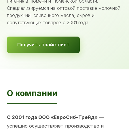
питания в Тюмени и Тюменской области.
Специализируемся на оптовой поставке молочной
продукции, сливочного масла, сыров и
сопутствующих товаров с 2001 года.
Получить прайс-лист
О компании
С 2001 года ООО «ЕвроСиб-Трейд»
—
успешно осуществляет производство и