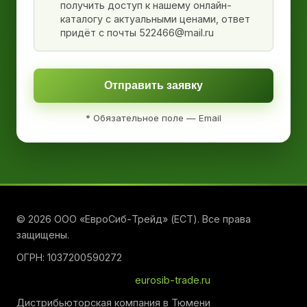
получить доступ к нашему онлайн-
каталогу с актуальными ценами, ответ
придёт с почты 522466@mail.ru
Отправить заявку
* Обязательное поле — Email
© 2026 ООО «ЕвроСиб-Трейд» (ЕСТ). Все права
защищены.
ОГРН: 1037200590272
eurosib-trade.ru
Дистрибьюторская компания в Тюмени