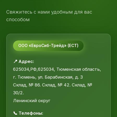
Свяжитесь с нами удобным для вас
способом
ООО «ЕвроСиб-Трейд» (ЕСТ)
📍 Адрес:
625034,РФ,625034, Тюменская область,
г. Тюмень, ул. Барабинская, д. 3
Склад, № 86. Склад, № 42. Склад, №
30/2.
Ленинский округ
📞 Телефоны: