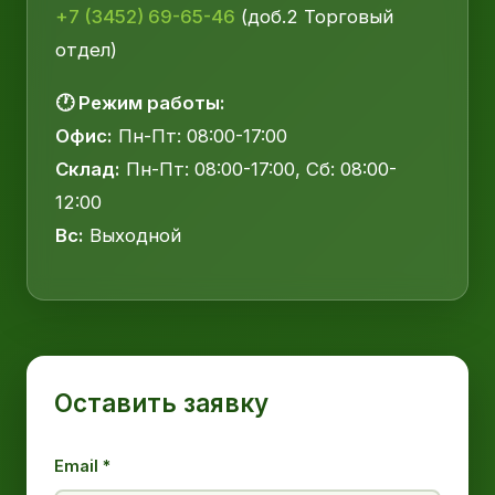
+7 (3452) 69-65-46
(доб.2 Торговый
отдел)
🕐 Режим работы:
Офис:
Пн-Пт: 08:00-17:00
Склад:
Пн-Пт: 08:00-17:00, Сб: 08:00-
12:00
Вс:
Выходной
Оставить заявку
Email *