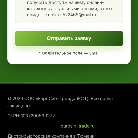
получить доступ к нашему онлайн-
каталогу с актуальными ценами, ответ
придёт с почты 522466@mail.ru
Отправить заявку
* Обязательное поле — Email
© 2026 ООО «ЕвроСиб-Трейд» (ЕСТ). Все права
защищены.
ОГРН: 1037200590272
eurosib-trade.ru
Дистрибьюторская компания в Тюмени