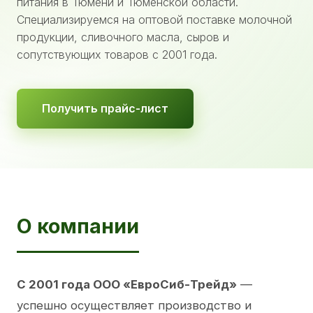
питания в Тюмени и Тюменской области.
Специализируемся на оптовой поставке молочной
продукции, сливочного масла, сыров и
сопутствующих товаров с 2001 года.
Получить прайс-лист
О компании
С 2001 года ООО «ЕвроСиб-Трейд»
—
успешно осуществляет производство и