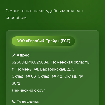
Свяжитесь с нами удобным для вас
способом
ООО «ЕвроСиб-Трейд» (ЕСТ)
📍 Адрес:
625034,РФ,625034, Тюменская область,
г. Тюмень, ул. Барабинская, д. 3
Склад, № 86. Склад, № 42. Склад, №
30/2.
Ленинский округ
📞 Телефоны: