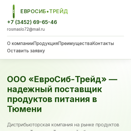
ЕВРОСИБ•ТРЕЙД
ЕСТ
+7 (3452) 69-65-46
rosmaslo72@mail.ru
О компании
Продукция
Преимущества
Контакты
Оставить заявку
ООО «ЕвроСиб-Трейд» —
надежный поставщик
продуктов питания в
Тюмени
Дистрибьюторская компания на рынке продуктов