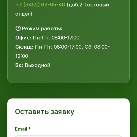
+7 (3452) 69-65-46
(доб.2 Торговый
отдел)
🕐 Режим работы:
Офис:
Пн-Пт: 08:00-17:00
Склад:
Пн-Пт: 08:00-17:00, Сб: 08:00-
12:00
Вс:
Выходной
Оставить заявку
Email *