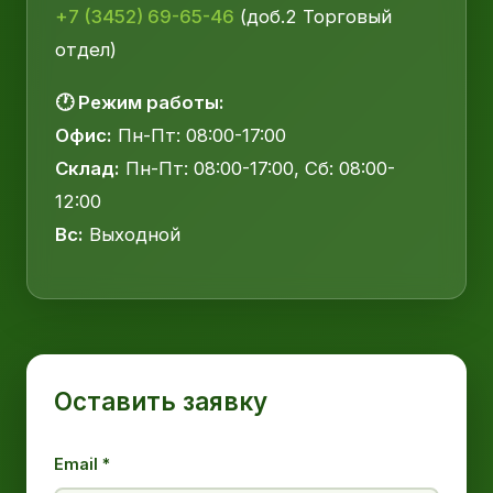
+7 (3452) 69-65-46
(доб.2 Торговый
отдел)
🕐 Режим работы:
Офис:
Пн-Пт: 08:00-17:00
Склад:
Пн-Пт: 08:00-17:00, Сб: 08:00-
12:00
Вс:
Выходной
Оставить заявку
Email *