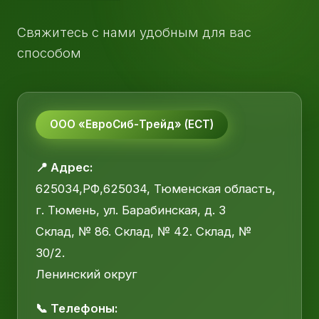
Свяжитесь с нами удобным для вас
способом
ООО «ЕвроСиб-Трейд» (ЕСТ)
📍 Адрес:
625034,РФ,625034, Тюменская область,
г. Тюмень, ул. Барабинская, д. 3
Склад, № 86. Склад, № 42. Склад, №
30/2.
Ленинский округ
📞 Телефоны: