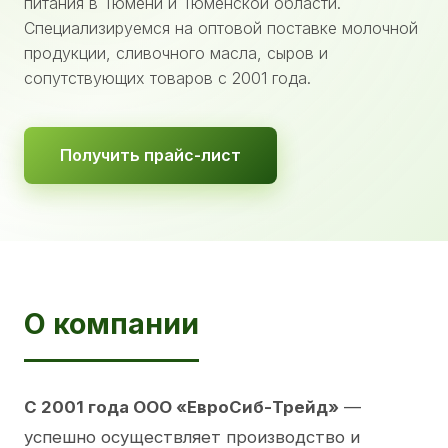
питания в Тюмени и Тюменской области.
Специализируемся на оптовой поставке молочной
продукции, сливочного масла, сыров и
сопутствующих товаров с 2001 года.
Получить прайс-лист
О компании
С 2001 года ООО «ЕвроСиб-Трейд»
—
успешно осуществляет производство и