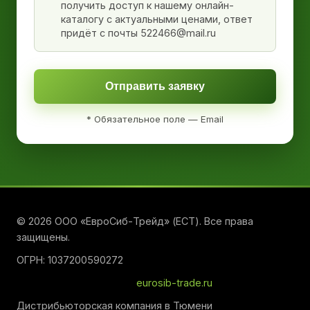
получить доступ к нашему онлайн-
каталогу с актуальными ценами, ответ
придёт с почты 522466@mail.ru
Отправить заявку
* Обязательное поле — Email
© 2026 ООО «ЕвроСиб-Трейд» (ЕСТ). Все права
защищены.
ОГРН: 1037200590272
eurosib-trade.ru
Дистрибьюторская компания в Тюмени