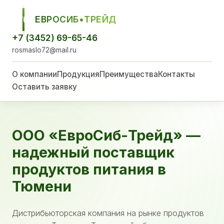
ЕВРОСИБ•ТРЕЙД
ЕСТ
+7 (3452) 69-65-46
rosmaslo72@mail.ru
О компании
Продукция
Преимущества
Контакты
Оставить заявку
ООО «ЕвроСиб-Трейд» —
надежный поставщик
продуктов питания в
Тюмени
Дистрибьюторская компания на рынке продуктов