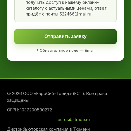
получить доступ к нашему онлайн-
каталогу с актуальными ценами, ответ
придёт с почты 522466@mail.ru
Отправить заявку
* Обязательное поле — Email
© 2026 ООО «ЕвроСиб-Трейд» (ЕСТ). Все права
защищены.
ОГРН: 1037200590272
eurosib-trade.ru
Дистрибьюторская компания в Тюмени