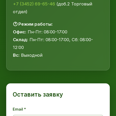
+7 (3452) 69-65-46
(доб.2 Торговый
отдел)
🕐 Режим работы:
Офис:
Пн-Пт: 08:00-17:00
Склад:
Пн-Пт: 08:00-17:00, Сб: 08:00-
12:00
Вс:
Выходной
Оставить заявку
Email *