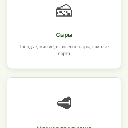
🧀
Сыры
Твердые, мягкие, плавленые сыры, элитные
сорта
🥩