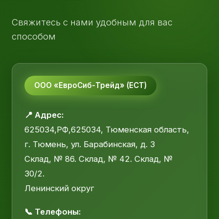
Свяжитесь с нами удобным для вас
способом
ООО «ЕвроСиб-Трейд» (ЕСТ)
📍 Адрес:
625034,РФ,625034, Тюменская область,
г. Тюмень, ул. Барабинская, д. 3
Склад, № 86. Склад, № 42. Склад, №
30/2.
Ленинский округ
📞 Телефоны: