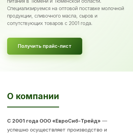
питания в Тюмени и Тюменской области.
Специализируемся на оптовой поставке молочной
продукции, сливочного масла, сыров и
сопутствующих товаров с 2001 года.
Получить прайс-лист
О компании
С 2001 года ООО «ЕвроСиб-Трейд»
—
успешно осуществляет производство и