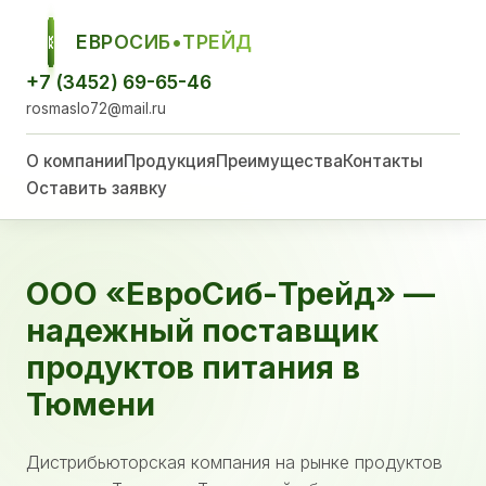
ЕВРОСИБ•ТРЕЙД
ЕСТ
+7 (3452) 69-65-46
rosmaslo72@mail.ru
О компании
Продукция
Преимущества
Контакты
Оставить заявку
ООО «ЕвроСиб-Трейд» —
надежный поставщик
продуктов питания в
Тюмени
Дистрибьюторская компания на рынке продуктов