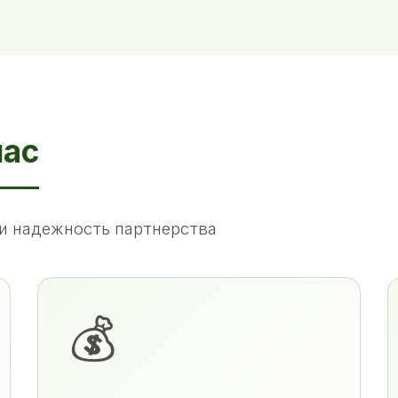
нас
и надежность партнерства
💰