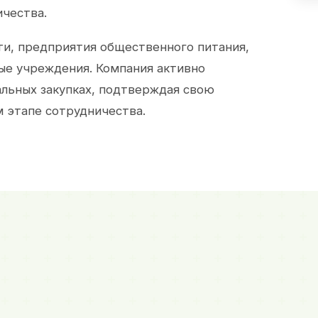
ичества.
и, предприятия общественного питания,
ые учреждения. Компания активно
альных закупках, подтверждая свою
 этапе сотрудничества.