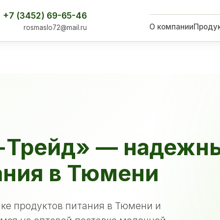
+7 (3452) 69-65-46
О компании
Проду
rosmaslo72@mail.ru
-Трейд» — надежн
ания в Тюмени
ке продуктов питания в Тюмени и