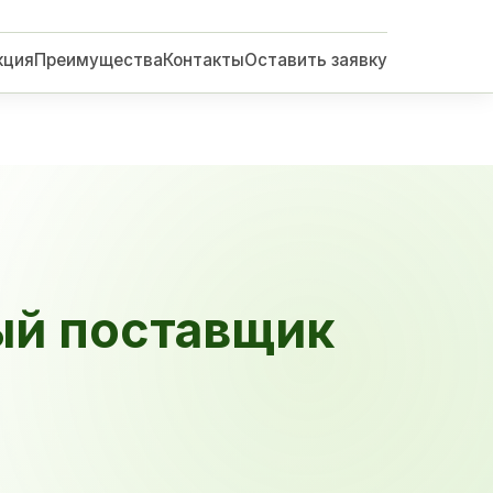
кция
Преимущества
Контакты
Оставить заявку
ый поставщик