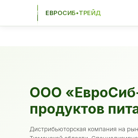
ЕВРОСИБ•ТРЕЙД
ЕСТ
ООО «ЕвроСиб
продуктов пит
Дистрибьюторская компания на рын