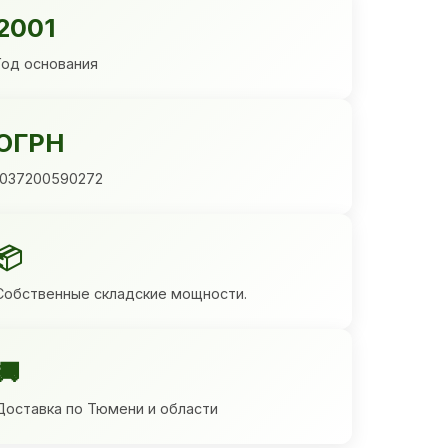
2001
Год основания
ОГРН
1037200590272
📦
Собственные складские мощности.
🚚
Доставка по Тюмени и области