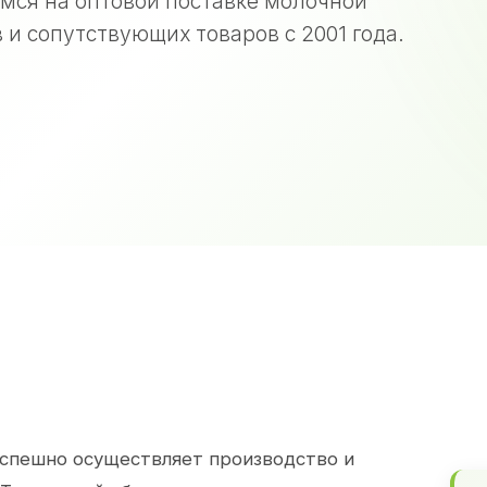
мся на оптовой поставке молочной
 и сопутствующих товаров с 2001 года.
спешно осуществляет производство и