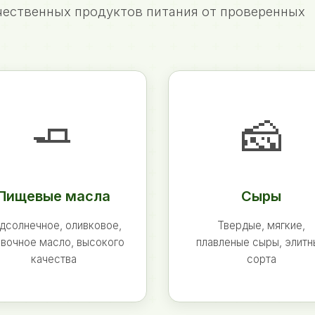
ественных продуктов питания от проверенных
🧈
🧀
Пищевые масла
Сыры
дсолнечное, оливковое,
Твердые, мягкие,
вочное масло, высокого
плавленые сыры, элит
качества
сорта