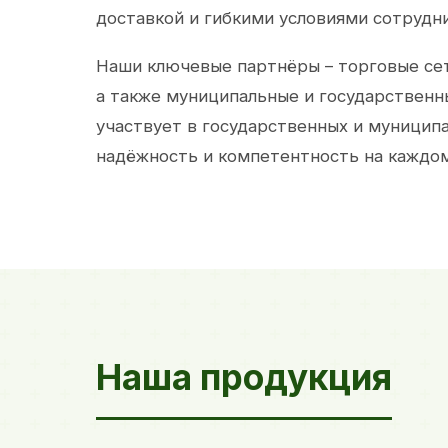
доставкой и гибкими условиями сотрудн
Наши ключевые партнёры – торговые сет
а также муниципальные и государственн
участвует в государственных и муницип
надёжность и компетентность на каждом
Наша продукция