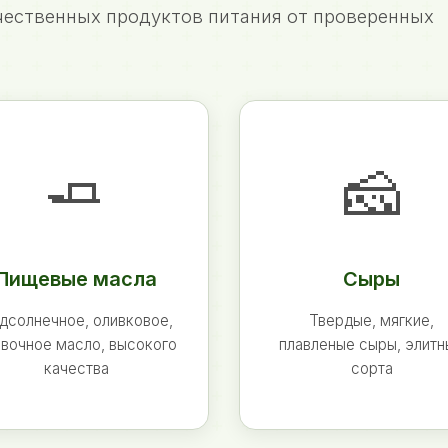
ественных продуктов питания от проверенных
🧈
🧀
Пищевые масла
Сыры
дсолнечное, оливковое,
Твердые, мягкие,
вочное масло, высокого
плавленые сыры, элит
качества
сорта