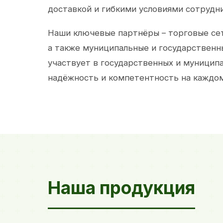
доставкой и гибкими условиями сотрудн
Наши ключевые партнёры – торговые сет
а также муниципальные и государственн
участвует в государственных и муницип
надёжность и компетентность на каждом
Наша продукция