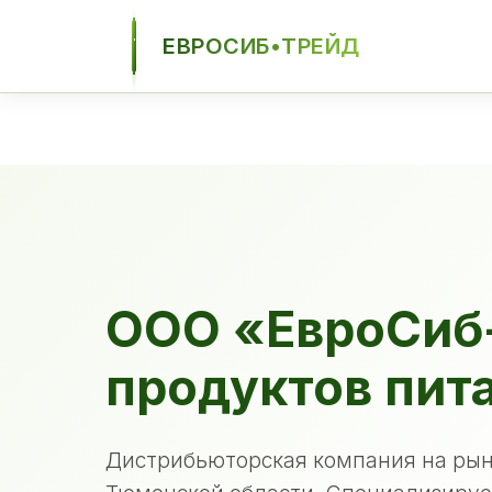
ЕВРОСИБ•ТРЕЙД
ЕСТ
ООО «ЕвроСиб
продуктов пит
Дистрибьюторская компания на рын