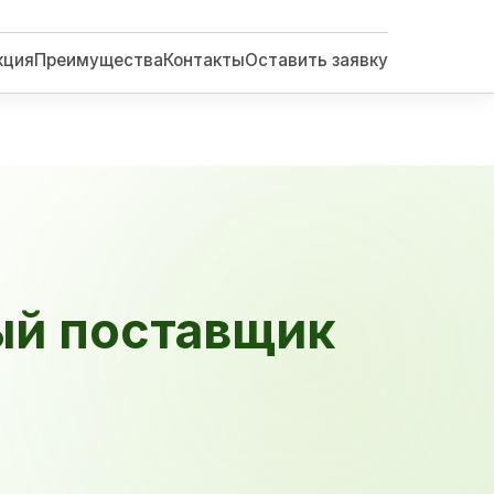
кция
Преимущества
Контакты
Оставить заявку
ый поставщик