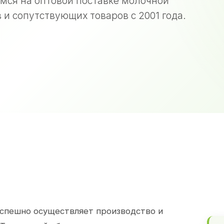
мся на оптовой поставке молочной
 и сопутствующих товаров с 2001 года.
спешно осуществляет производство и