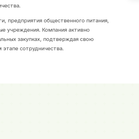
ичества.
и, предприятия общественного питания,
ые учреждения. Компания активно
альных закупках, подтверждая свою
 этапе сотрудничества.