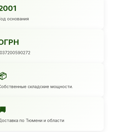
2001
Год основания
ОГРН
1037200590272
📦
Собственные складские мощности.
🚚
Доставка по Тюмени и области