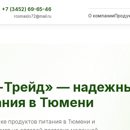
+7 (3452) 69-65-46
О компании
Проду
rosmaslo72@mail.ru
-Трейд» — надежн
ания в Тюмени
ке продуктов питания в Тюмени и