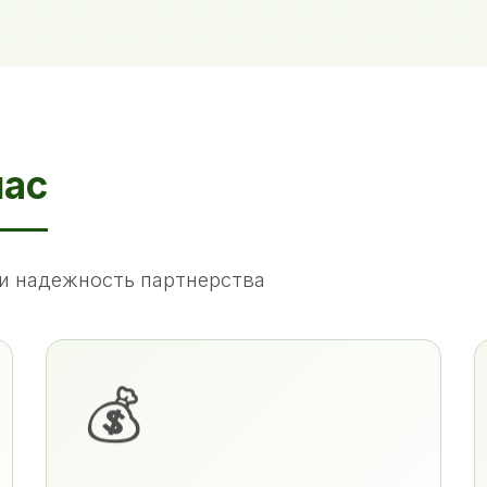
нас
и надежность партнерства
💰