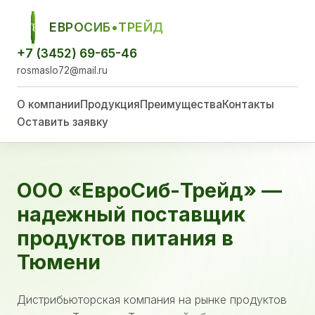
ЕВРОСИБ•ТРЕЙД
ЕСТ
+7 (3452) 69-65-46
rosmaslo72@mail.ru
О компании
Продукция
Преимущества
Контакты
Оставить заявку
ООО «ЕвроСиб-Трейд» —
надежный поставщик
продуктов питания в
Тюмени
Дистрибьюторская компания на рынке продуктов