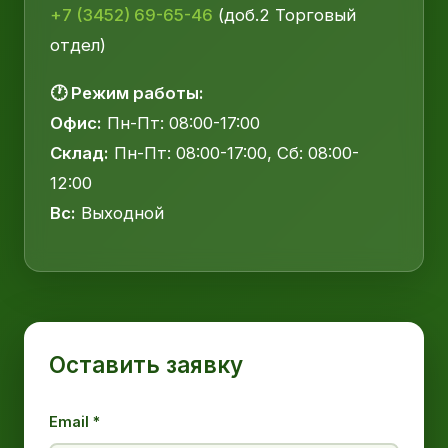
+7 (3452) 69-65-46
(доб.2 Торговый
отдел)
🕐 Режим работы:
Офис:
Пн-Пт: 08:00-17:00
Склад:
Пн-Пт: 08:00-17:00, Сб: 08:00-
12:00
Вс:
Выходной
Оставить заявку
Email *