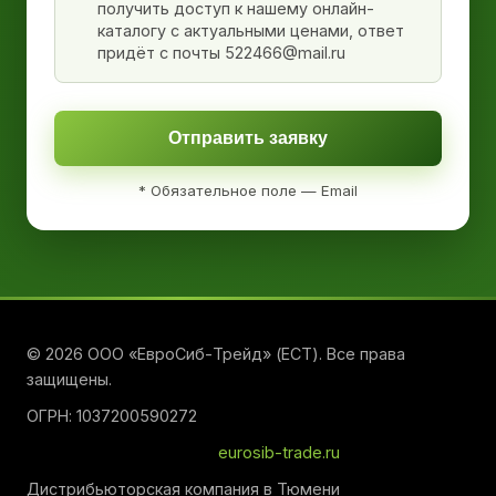
получить доступ к нашему онлайн-
каталогу с актуальными ценами, ответ
придёт с почты 522466@mail.ru
Отправить заявку
* Обязательное поле — Email
© 2026 ООО «ЕвроСиб-Трейд» (ЕСТ). Все права
защищены.
ОГРН: 1037200590272
eurosib-trade.ru
Дистрибьюторская компания в Тюмени