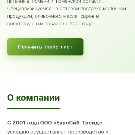
питания в Тюмени и Тюменской области.
Специализируемся на оптовой поставке молочной
продукции, сливочного масла, сыров и
сопутствующих товаров с 2001 года.
Получить прайс-лист
О компании
С 2001 года ООО «ЕвроСиб-Трейд»
—
успешно осуществляет производство и