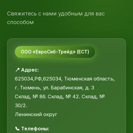
Свяжитесь с нами удобным для вас
способом
ООО «ЕвроСиб-Трейд» (ЕСТ)
📍 Адрес:
625034,РФ,625034, Тюменская область,
г. Тюмень, ул. Барабинская, д. 3
Склад, № 86. Склад, № 42. Склад, №
30/2.
Ленинский округ
📞 Телефоны: