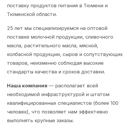
поставку продуктов питания в Тюмени и
Тюменской области.
25 лет мы специализируемся на оптовой
поставке молочной продукции, сливочного
масла, растительного масла, мясной,
колбасной продукции, сыров и сопутствующих
товаров, неизменно соблюдая высокие
стандарты качества и сроков доставки.
Наша компания
— располагает всей
необходимой инфраструктурой и штатом
квалифицированных специалистов (более 100
человек), что позволяет нам эффективно
выполнять крупные заказы.