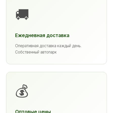
🚚
Ежедневная доставка
Оперативная доставка каждый день.
Собственный автопарк
💰
Оптовые цены