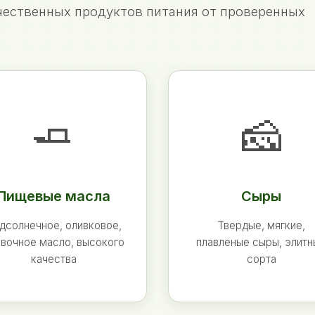
ественных продуктов питания от проверенных
🧈
🧀
Пищевые масла
Сыры
дсолнечное, оливковое,
Твердые, мягкие,
вочное масло, высокого
плавленые сыры, элит
качества
сорта