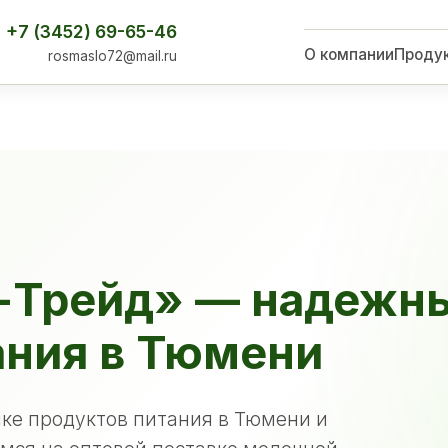
+7 (3452) 69-65-46
О компании
Проду
rosmaslo72@mail.ru
-Трейд» — надежн
ания в Тюмени
ке продуктов питания в Тюмени и