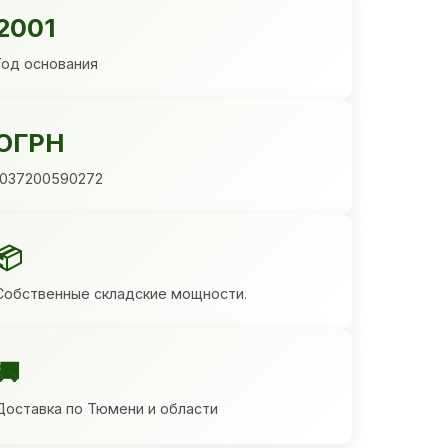
2001
Год основания
ОГРН
1037200590272
📦
Собственные складские мощности.
🚚
Доставка по Тюмени и области