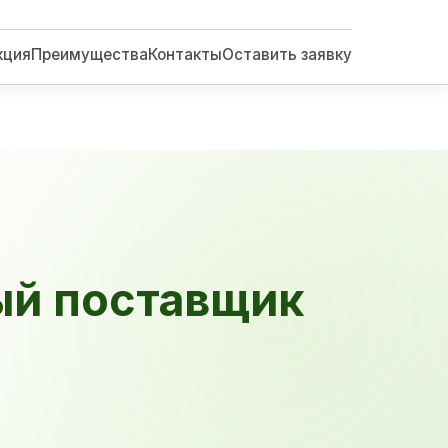
кция
Преимущества
Контакты
Оставить заявку
ый поставщик