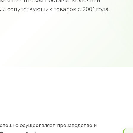
мся на оптовой поставке молочной
 и сопутствующих товаров с 2001 года.
спешно осуществляет производство и