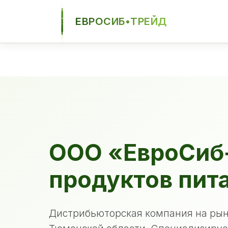
ЕВРОСИБ•ТРЕЙД
ЕСТ
ООО «ЕвроСиб
продуктов пит
Дистрибьюторская компания на рын