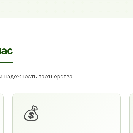
нас
и надежность партнерства
💰