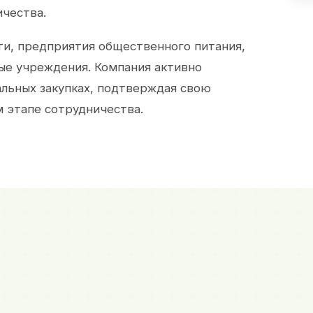
ичества.
и, предприятия общественного питания,
ые учреждения. Компания активно
альных закупках, подтверждая свою
 этапе сотрудничества.