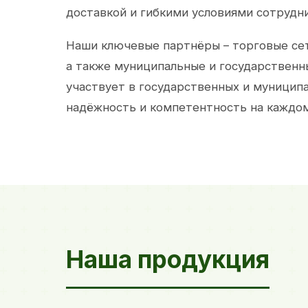
доставкой и гибкими условиями сотрудн
Наши ключевые партнёры – торговые сет
а также муниципальные и государственн
участвует в государственных и муницип
надёжность и компетентность на каждом
Наша продукция