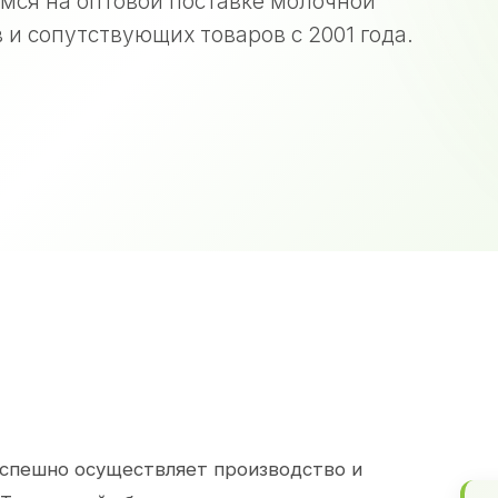
мся на оптовой поставке молочной
 и сопутствующих товаров с 2001 года.
спешно осуществляет производство и