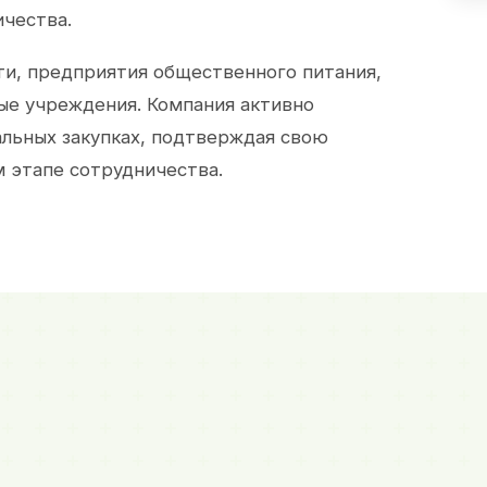
ичества.
и, предприятия общественного питания,
ые учреждения. Компания активно
альных закупках, подтверждая свою
 этапе сотрудничества.