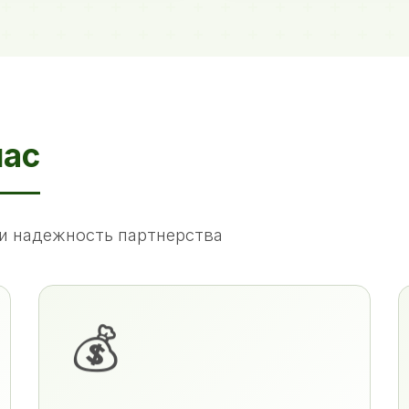
нас
и надежность партнерства
💰