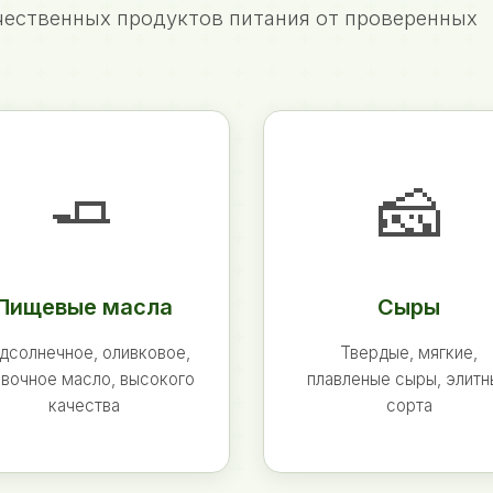
ественных продуктов питания от проверенных
🧈
🧀
Пищевые масла
Сыры
дсолнечное, оливковое,
Твердые, мягкие,
вочное масло, высокого
плавленые сыры, элит
качества
сорта