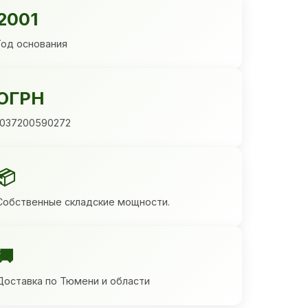
2001
Год основания
ОГРН
1037200590272
📦
Собственные складские мощности.
🚚
Доставка по Тюмени и области