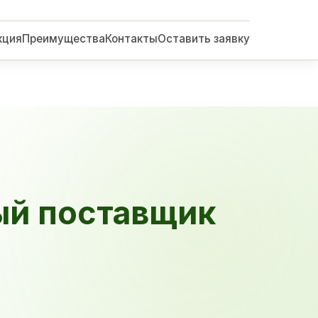
кция
Преимущества
Контакты
Оставить заявку
ый поставщик