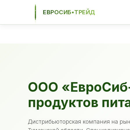
ЕВРОСИБ•ТРЕЙД
ЕСТ
ООО «ЕвроСиб
продуктов пит
Дистрибьюторская компания на рын