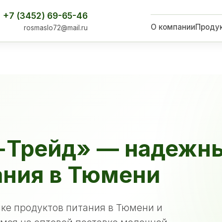
+7 (3452) 69-65-46
О компании
Проду
rosmaslo72@mail.ru
-Трейд» — надежн
ания в Тюмени
ке продуктов питания в Тюмени и