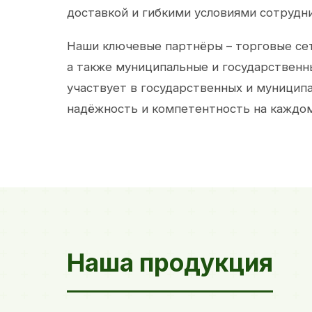
доставкой и гибкими условиями сотрудн
Наши ключевые партнёры – торговые сет
а также муниципальные и государственн
участвует в государственных и муницип
надёжность и компетентность на каждом
Наша продукция