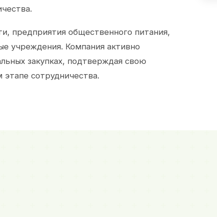
ичества.
и, предприятия общественного питания,
ые учреждения. Компания активно
альных закупках, подтверждая свою
 этапе сотрудничества.