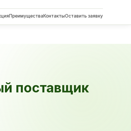
кция
Преимущества
Контакты
Оставить заявку
ый поставщик