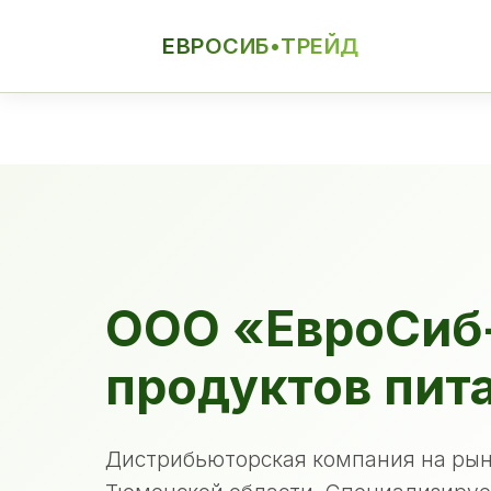
ЕВРОСИБ•ТРЕЙД
ЕСТ
ООО «ЕвроСиб
продуктов пит
Дистрибьюторская компания на рын