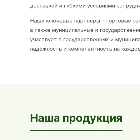
доставкой и гибкими условиями сотрудн
Наши ключевые партнёры – торговые сет
а также муниципальные и государственн
участвует в государственных и муницип
надёжность и компетентность на каждом
Наша продукция