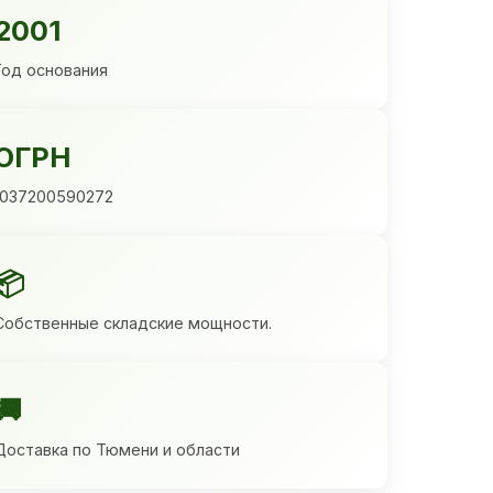
2001
Год основания
ОГРН
1037200590272
📦
Собственные складские мощности.
🚚
Доставка по Тюмени и области