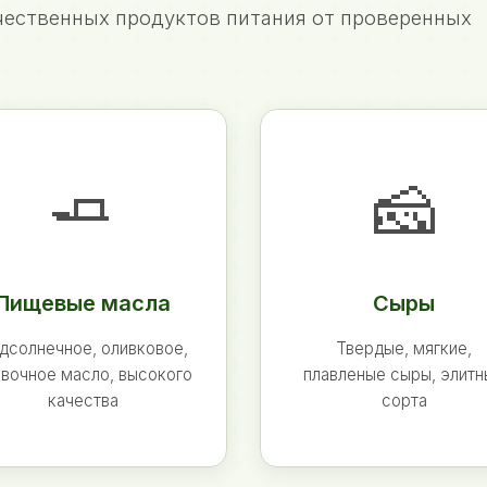
ественных продуктов питания от проверенных
🧈
🧀
Пищевые масла
Сыры
дсолнечное, оливковое,
Твердые, мягкие,
вочное масло, высокого
плавленые сыры, элит
качества
сорта