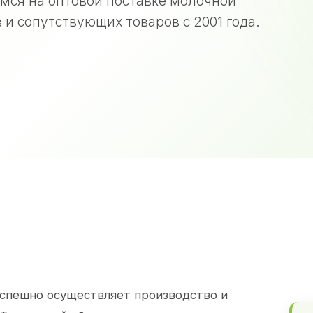
мся на оптовой поставке молочной
 и сопутствующих товаров с 2001 года.
спешно осуществляет производство и