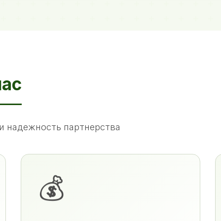
нас
и надежность партнерства
💰