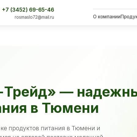
+7 (3452) 69-65-46
О компании
Проду
rosmaslo72@mail.ru
-Трейд» — надежн
ания в Тюмени
ке продуктов питания в Тюмени и