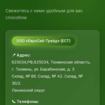
Свяжитесь с нами удобным для вас
способом
ООО «ЕвроСиб-Трейд» (ЕСТ)
📍 Адрес:
625034,РФ,625034, Тюменская область,
г. Тюмень, ул. Барабинская, д. 3
Склад, № 86. Склад, № 42. Склад, №
30/2.
Ленинский округ
📞 Телефоны: