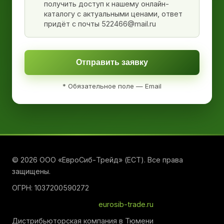
получить доступ к нашему онлайн-
каталогу с актуальными ценами, ответ
придёт с почты 522466@mail.ru
Отправить заявку
* Обязательное поле — Email
© 2026 ООО «ЕвроСиб-Трейд» (ЕСТ). Все права
защищены.
ОГРН: 1037200590272
eurosib-trade.ru
Дистрибьюторская компания в Тюмени