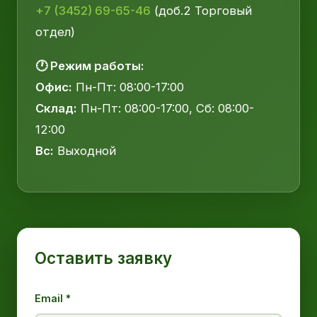
+7 (3452) 69-65-46
(доб.2 Торговый
отдел)
🕐 Режим работы:
Офис:
Пн-Пт: 08:00-17:00
Склад:
Пн-Пт: 08:00-17:00, Сб: 08:00-
12:00
Вс:
Выходной
Оставить заявку
Email *