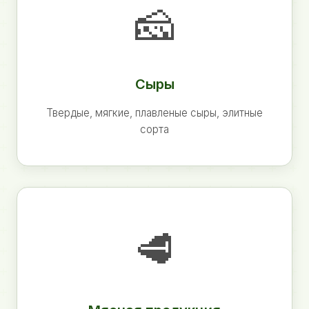
🧀
Сыры
Твердые, мягкие, плавленые сыры, элитные
сорта
🥩