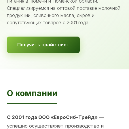
питания в Тюмени и Тюменской области.
Специализируемся на оптовой поставке молочной
продукции, сливочного масла, сыров и
сопутствующих товаров с 2001 года.
Получить прайс-лист
О компании
С 2001 года ООО «ЕвроСиб-Трейд»
—
успешно осуществляет производство и