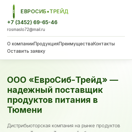
ЕВРОСИБ•ТРЕЙД
ЕСТ
+7 (3452) 69-65-46
rosmaslo72@mail.ru
О компании
Продукция
Преимущества
Контакты
Оставить заявку
ООО «ЕвроСиб-Трейд» —
надежный поставщик
продуктов питания в
Тюмени
Дистрибьюторская компания на рынке продуктов