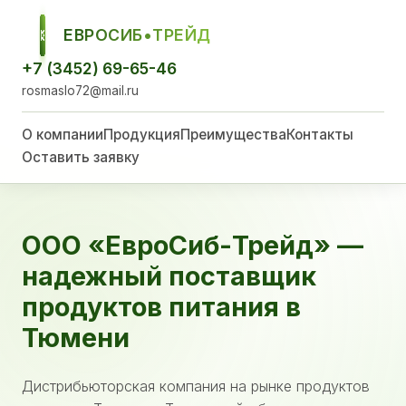
ЕВРОСИБ•ТРЕЙД
ЕСТ
+7 (3452) 69-65-46
rosmaslo72@mail.ru
О компании
Продукция
Преимущества
Контакты
Оставить заявку
ООО «ЕвроСиб-Трейд» —
надежный поставщик
продуктов питания в
Тюмени
Дистрибьюторская компания на рынке продуктов