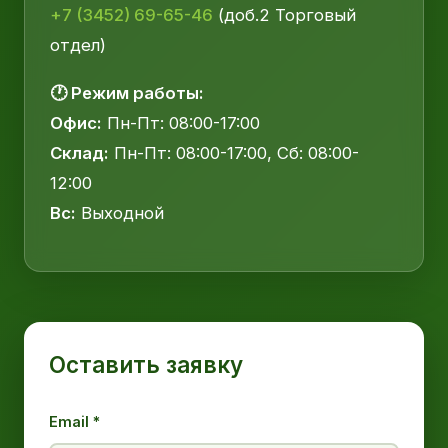
+7 (3452) 69-65-46
(доб.2 Торговый
отдел)
🕐 Режим работы:
Офис:
Пн-Пт: 08:00-17:00
Склад:
Пн-Пт: 08:00-17:00, Сб: 08:00-
12:00
Вс:
Выходной
Оставить заявку
Email *