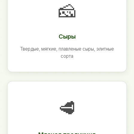
🧀
Сыры
Твердые, мягкие, плавленые сыры, элитные
сорта
🥩