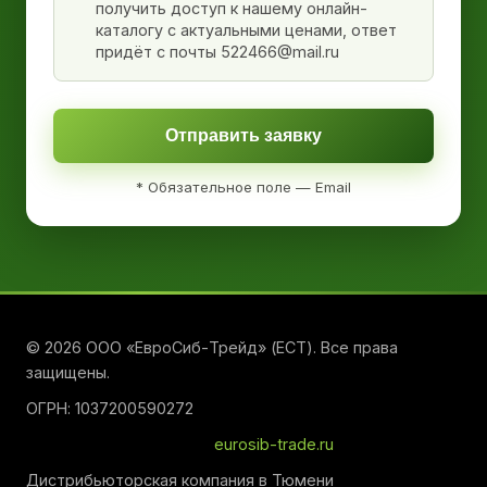
получить доступ к нашему онлайн-
каталогу с актуальными ценами, ответ
придёт с почты 522466@mail.ru
Отправить заявку
* Обязательное поле — Email
© 2026 ООО «ЕвроСиб-Трейд» (ЕСТ). Все права
защищены.
ОГРН: 1037200590272
eurosib-trade.ru
Дистрибьюторская компания в Тюмени