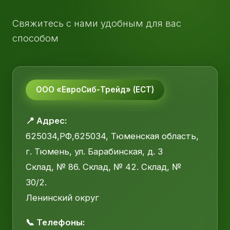
Свяжитесь с нами удобным для вас
способом
ООО «ЕвроСиб-Трейд» (ЕСТ)
📍 Адрес:
625034,РФ,625034, Тюменская область,
г. Тюмень, ул. Барабинская, д. 3
Склад, № 86. Склад, № 42. Склад, №
30/2.
Ленинский округ
📞 Телефоны: