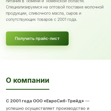
питания в Тюмени и Тюменской области.
Специализируемся на оптовой поставке молочной
продукции, сливочного масла, сыров и
сопутствующих товаров с 2001 года.
Получить прайс-лист
О компании
С 2001 года ООО «ЕвроСиб-Трейд»
—
успешно осуществляет производство и