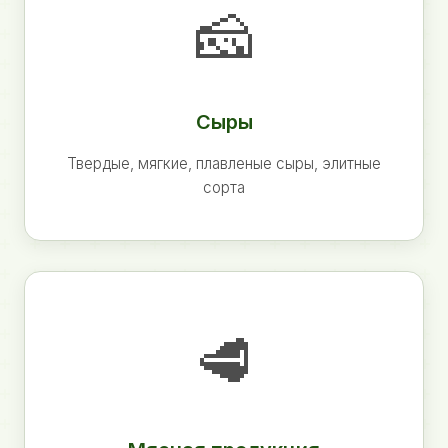
🧀
Сыры
Твердые, мягкие, плавленые сыры, элитные
сорта
🥩