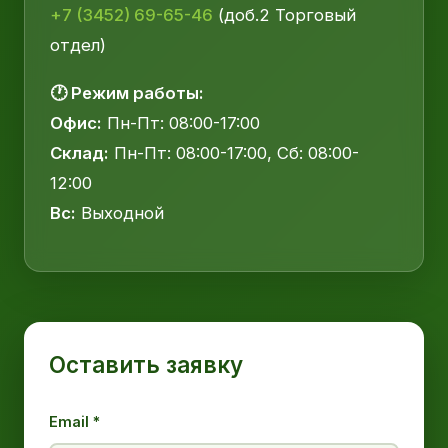
+7 (3452) 69-65-46
(доб.2 Торговый
отдел)
🕐 Режим работы:
Офис:
Пн-Пт: 08:00-17:00
Склад:
Пн-Пт: 08:00-17:00, Сб: 08:00-
12:00
Вс:
Выходной
Оставить заявку
Email *