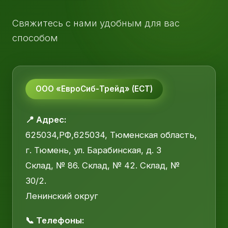
Свяжитесь с нами удобным для вас
способом
ООО «ЕвроСиб-Трейд» (ЕСТ)
📍 Адрес:
625034,РФ,625034, Тюменская область,
г. Тюмень, ул. Барабинская, д. 3
Склад, № 86. Склад, № 42. Склад, №
30/2.
Ленинский округ
📞 Телефоны: