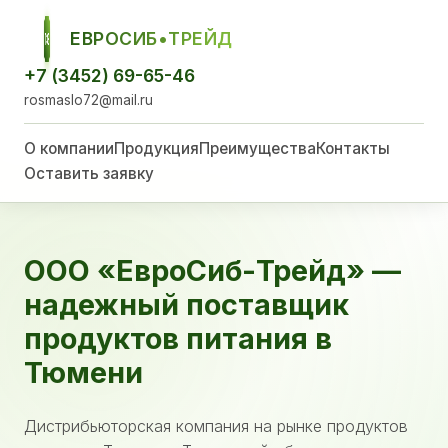
ЕВРОСИБ•ТРЕЙД
ЕСТ
+7 (3452) 69-65-46
rosmaslo72@mail.ru
О компании
Продукция
Преимущества
Контакты
Оставить заявку
ООО «ЕвроСиб-Трейд» —
надежный поставщик
продуктов питания в
Тюмени
Дистрибьюторская компания на рынке продуктов