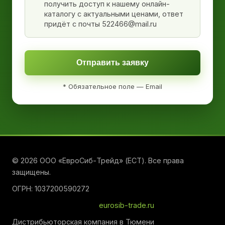
получить доступ к нашему онлайн-
каталогу с актуальными ценами, ответ
придёт с почты 522466@mail.ru
Отправить заявку
* Обязательное поле — Email
© 2026 ООО «ЕвроСиб-Трейд» (ЕСТ). Все права
защищены.
ОГРН: 1037200590272
eurosib-trade.ru
Дистрибьюторская компания в Тюмени