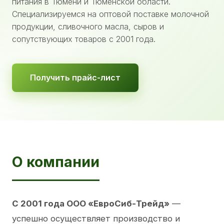
питания в Тюмени и Тюменской области.
Специализируемся на оптовой поставке молочной
продукции, сливочного масла, сыров и
сопутствующих товаров с 2001 года.
Получить прайс-лист
О компании
С 2001 года ООО «ЕвроСиб-Трейд»
—
успешно осуществляет производство и