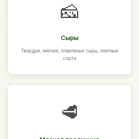
🧀
Сыры
Твердые, мягкие, плавленые сыры, элитные
сорта
🥩