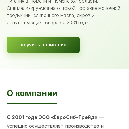
питания в Тюмени и Тюменской области.
Специализируемся на оптовой поставке молочной
продукции, сливочного масла, сыров и
сопутствующих товаров с 2001 года.
Получить прайс-лист
О компании
С 2001 года ООО «ЕвроСиб-Трейд»
—
успешно осуществляет производство и