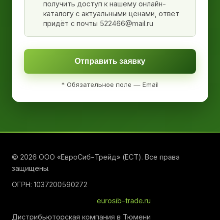
получить доступ к нашему онлайн-
каталогу с актуальными ценами, ответ
придёт с почты 522466@mail.ru
Отправить заявку
* Обязательное поле — Email
© 2026 ООО «ЕвроСиб-Трейд» (ЕСТ). Все права
защищены.
ОГРН: 1037200590272
eurosib-trade.ru
Дистрибьюторская компания в Тюмени