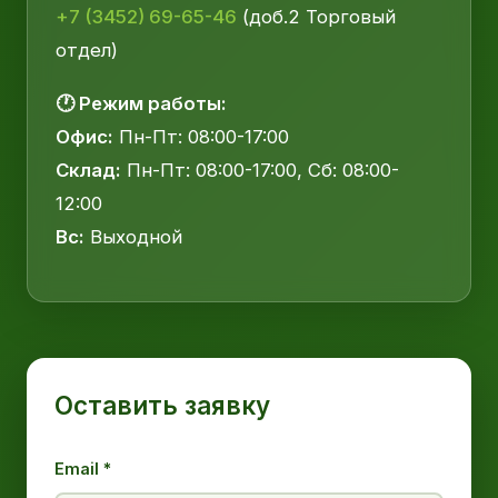
+7 (3452) 69-65-46
(доб.2 Торговый
отдел)
🕐 Режим работы:
Офис:
Пн-Пт: 08:00-17:00
Склад:
Пн-Пт: 08:00-17:00, Сб: 08:00-
12:00
Вс:
Выходной
Оставить заявку
Email *