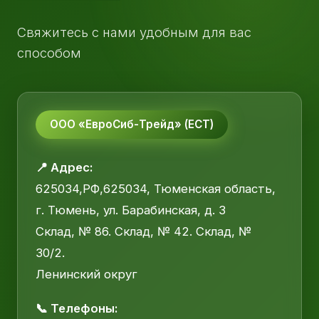
Свяжитесь с нами удобным для вас
способом
ООО «ЕвроСиб-Трейд» (ЕСТ)
📍 Адрес:
625034,РФ,625034, Тюменская область,
г. Тюмень, ул. Барабинская, д. 3
Склад, № 86. Склад, № 42. Склад, №
30/2.
Ленинский округ
📞 Телефоны: