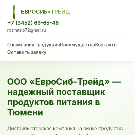
ЕВРОСИБ•ТРЕЙД
ЕСТ
+7 (3452) 69-65-46
rosmaslo72@mail.ru
О компании
Продукция
Преимущества
Контакты
Оставить заявку
ООО «ЕвроСиб-Трейд» —
надежный поставщик
продуктов питания в
Тюмени
Дистрибьюторская компания на рынке продуктов