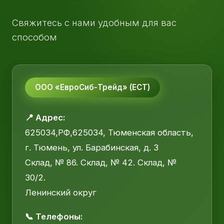
Свяжитесь с нами удобным для вас
способом
ООО «ЕвроСиб-Трейд» (ЕСТ)
📍 Адрес:
625034,РФ,625034, Тюменская область,
г. Тюмень, ул. Барабинская, д. 3
Склад, № 86. Склад, № 42. Склад, №
30/2.
Ленинский округ
📞 Телефоны: