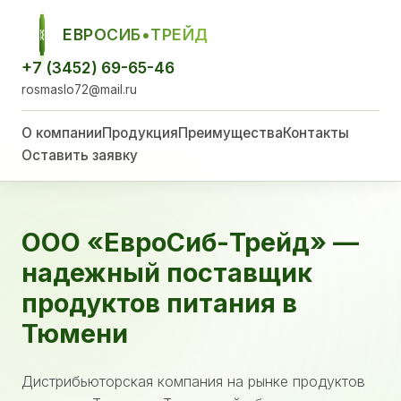
ЕВРОСИБ•ТРЕЙД
ЕСТ
+7 (3452) 69-65-46
rosmaslo72@mail.ru
О компании
Продукция
Преимущества
Контакты
Оставить заявку
ООО «ЕвроСиб-Трейд» —
надежный поставщик
продуктов питания в
Тюмени
Дистрибьюторская компания на рынке продуктов