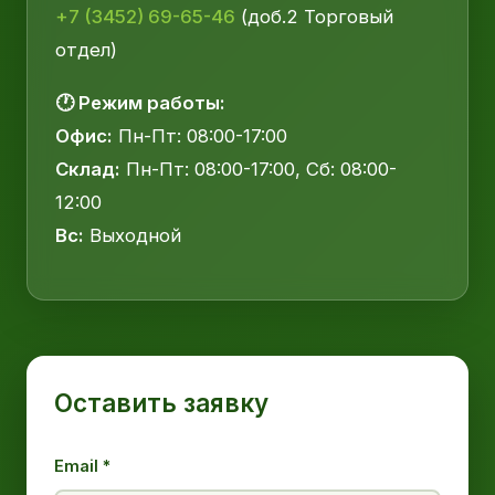
+7 (3452) 69-65-46
(доб.2 Торговый
отдел)
🕐 Режим работы:
Офис:
Пн-Пт: 08:00-17:00
Склад:
Пн-Пт: 08:00-17:00, Сб: 08:00-
12:00
Вс:
Выходной
Оставить заявку
Email *