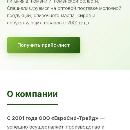
питания в Тюмени и Тюменской области.
Специализируемся на оптовой поставке молочной
продукции, сливочного масла, сыров и
сопутствующих товаров с 2001 года.
Получить прайс-лист
О компании
С 2001 года ООО «ЕвроСиб-Трейд»
—
успешно осуществляет производство и