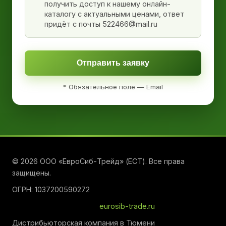
получить доступ к нашему онлайн-
каталогу с актуальными ценами, ответ
придёт с почты 522466@mail.ru
Отправить заявку
* Обязательное поле — Email
© 2026 ООО «ЕвроСиб-Трейд» (ЕСТ). Все права
защищены.
ОГРН: 1037200590272
eurosib-trade.ru
Дистрибьюторская компания в Тюмени