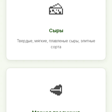
🧀
Сыры
Твердые, мягкие, плавленые сыры, элитные
сорта
🥩