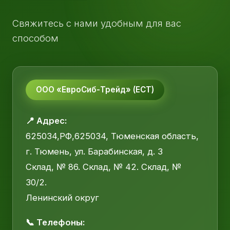
Свяжитесь с нами удобным для вас
способом
ООО «ЕвроСиб-Трейд» (ЕСТ)
📍 Адрес:
625034,РФ,625034, Тюменская область,
г. Тюмень, ул. Барабинская, д. 3
Склад, № 86. Склад, № 42. Склад, №
30/2.
Ленинский округ
📞 Телефоны: