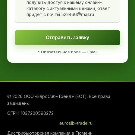
получить доступ к нашему онлайн-
каталогу с актуальными ценами, ответ
придёт с почты 522466@mail.ru
Отправить заявку
* Обязательное поле — Email
© 2026 ООО «ЕвроСиб-Трейд» (ЕСТ). Все права
защищены.
ОГРН: 1037200590272
eurosib-trade.ru
Дистрибьюторская компания в Тюмени