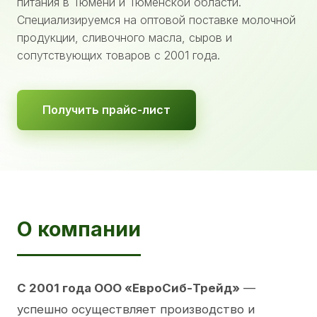
питания в Тюмени и Тюменской области.
Специализируемся на оптовой поставке молочной
продукции, сливочного масла, сыров и
сопутствующих товаров с 2001 года.
Получить прайс-лист
О компании
С 2001 года ООО «ЕвроСиб-Трейд»
—
успешно осуществляет производство и