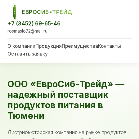
ЕВРОСИБ•ТРЕЙД
ЕСТ
+7 (3452) 69-65-46
rosmaslo72@mail.ru
О компании
Продукция
Преимущества
Контакты
Оставить заявку
ООО «ЕвроСиб-Трейд» —
надежный поставщик
продуктов питания в
Тюмени
Дистрибьюторская компания на рынке продуктов