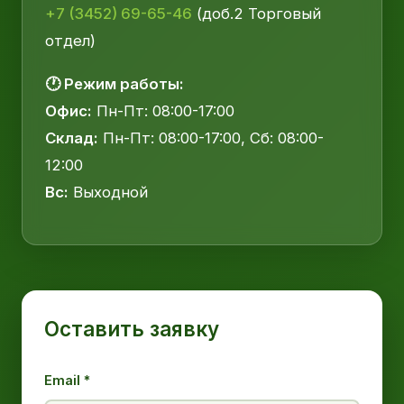
+7 (3452) 69-65-46
(доб.2 Торговый
отдел)
🕐 Режим работы:
Офис:
Пн-Пт: 08:00-17:00
Склад:
Пн-Пт: 08:00-17:00, Сб: 08:00-
12:00
Вс:
Выходной
Оставить заявку
Email *