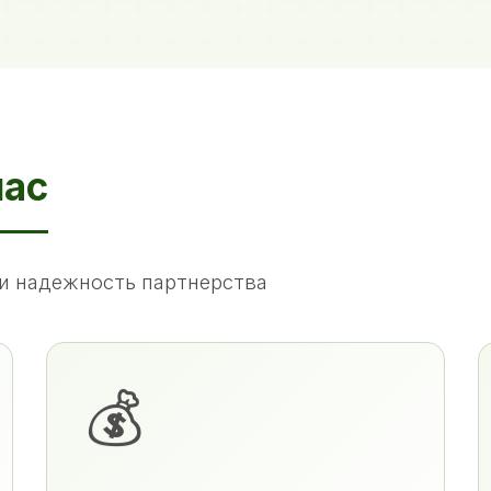
нас
и надежность партнерства
💰