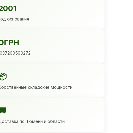
2001
Год основания
ОГРН
1037200590272
📦
Собственные складские мощности.
🚚
Доставка по Тюмени и области