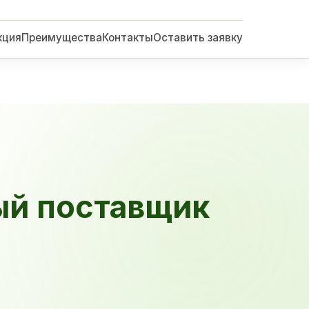
кция
Преимущества
Контакты
Оставить заявку
ый поставщик