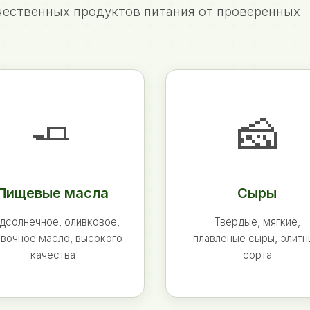
ественных продуктов питания от проверенных
🧈
🧀
Пищевые масла
Сыры
дсолнечное, оливковое,
Твердые, мягкие,
вочное масло, высокого
плавленые сыры, элит
качества
сорта