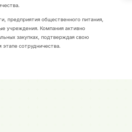
ичества.
и, предприятия общественного питания,
ые учреждения. Компания активно
альных закупках, подтверждая свою
 этапе сотрудничества.