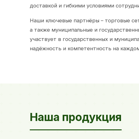
доставкой и гибкими условиями сотрудн
Наши ключевые партнёры – торговые сет
а также муниципальные и государственн
участвует в государственных и муницип
надёжность и компетентность на каждом
Наша продукция