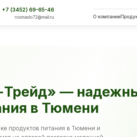
+7 (3452) 69-65-46
О компании
Проду
rosmaslo72@mail.ru
-Трейд» — надежн
ания в Тюмени
ке продуктов питания в Тюмени и