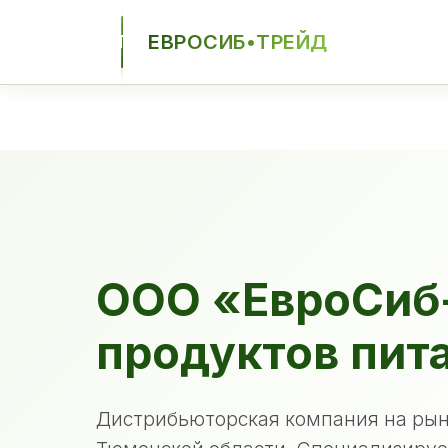
ЕВРОСИБ•ТРЕЙД
ЕСТ
ООО «ЕвроСиб
продуктов пит
Дистрибьюторская компания на рын