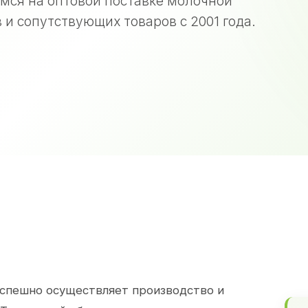
мся на оптовой поставке молочной
 и сопутствующих товаров с 2001 года.
спешно осуществляет производство и