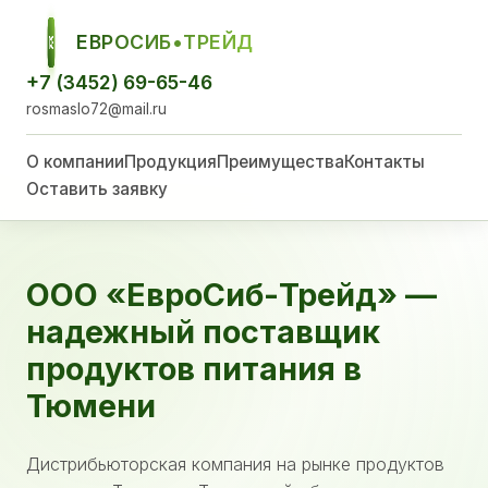
ЕВРОСИБ•ТРЕЙД
ЕСТ
+7 (3452) 69-65-46
rosmaslo72@mail.ru
О компании
Продукция
Преимущества
Контакты
Оставить заявку
ООО «ЕвроСиб-Трейд» —
надежный поставщик
продуктов питания в
Тюмени
Дистрибьюторская компания на рынке продуктов