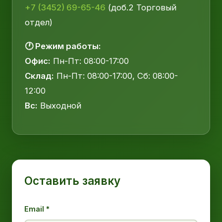
+7 (3452) 69-65-46
(доб.2 Торговый
отдел)
🕐 Режим работы:
Офис:
Пн-Пт: 08:00-17:00
Склад:
Пн-Пт: 08:00-17:00, Сб: 08:00-
12:00
Вс:
Выходной
Оставить заявку
Email *