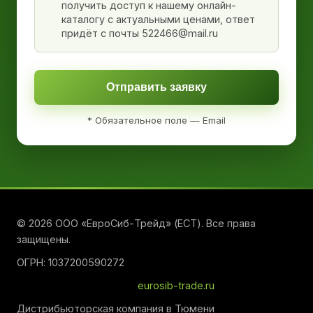
получить доступ к нашему онлайн-
каталогу с актуальными ценами, ответ
придёт с почты 522466@mail.ru
Отправить заявку
* Обязательное поле — Email
© 2026 ООО «ЕвроСиб-Трейд» (ЕСТ). Все права
защищены.
ОГРН: 1037200590272
eurosib-trade.ru
Дистрибьюторская компания в Тюмени