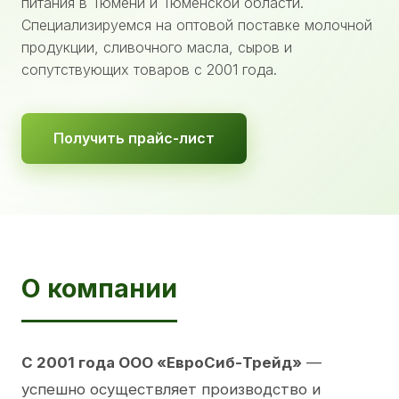
питания в Тюмени и Тюменской области.
Специализируемся на оптовой поставке молочной
продукции, сливочного масла, сыров и
сопутствующих товаров с 2001 года.
Получить прайс-лист
О компании
С 2001 года ООО «ЕвроСиб-Трейд»
—
успешно осуществляет производство и