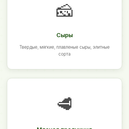
🧀
Сыры
Твердые, мягкие, плавленые сыры, элитные
сорта
🥩