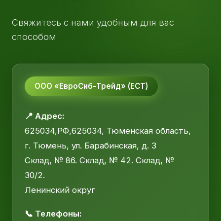
Свяжитесь с нами удобным для вас
способом
ООО «ЕвроСиб-Трейд» (ЕСТ)
📍 Адрес:
625034,РФ,625034, Тюменская область,
г. Тюмень, ул. Барабинская, д. 3
Склад, № 86. Склад, № 42. Склад, №
30/2.
Ленинский округ
📞 Телефоны: