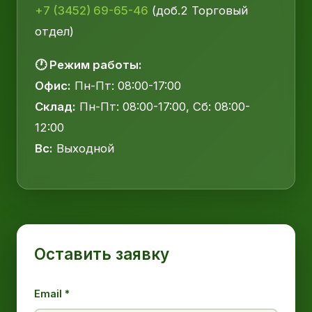
+7 (3452) 69-65-46
(доб.2 Торговый
отдел)
🕐 Режим работы:
Офис:
Пн-Пт: 08:00-17:00
Склад:
Пн-Пт: 08:00-17:00, Сб: 08:00-
12:00
Вс:
Выходной
Оставить заявку
Email *