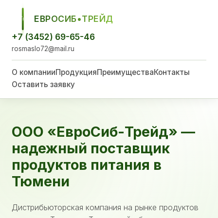
ЕВРОСИБ•ТРЕЙД
ЕСТ
+7 (3452) 69-65-46
rosmaslo72@mail.ru
О компании
Продукция
Преимущества
Контакты
Оставить заявку
ООО «ЕвроСиб-Трейд» —
надежный поставщик
продуктов питания в
Тюмени
Дистрибьюторская компания на рынке продуктов