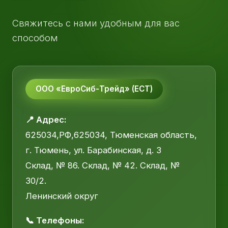
Свяжитесь с нами удобным для вас
способом
ООО «ЕвроСиб-Трейд» (ЕСТ)
📍 Адрес:
625034,РФ,625034, Тюменская область,
г. Тюмень, ул. Барабинская, д. 3
Склад, № 86. Склад, № 42. Склад, №
30/2.
Ленинский округ
📞 Телефоны: