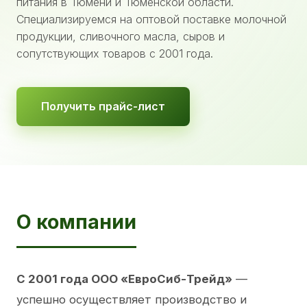
питания в Тюмени и Тюменской области.
Специализируемся на оптовой поставке молочной
продукции, сливочного масла, сыров и
сопутствующих товаров с 2001 года.
Получить прайс-лист
О компании
С 2001 года ООО «ЕвроСиб-Трейд»
—
успешно осуществляет производство и