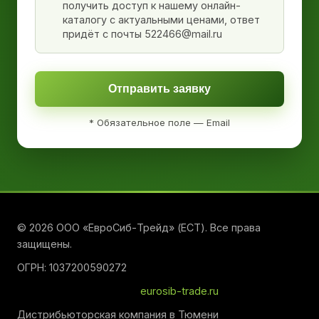
получить доступ к нашему онлайн-
каталогу с актуальными ценами, ответ
придёт с почты 522466@mail.ru
Отправить заявку
* Обязательное поле — Email
© 2026 ООО «ЕвроСиб-Трейд» (ЕСТ). Все права
защищены.
ОГРН: 1037200590272
eurosib-trade.ru
Дистрибьюторская компания в Тюмени