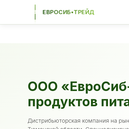
ЕВРОСИБ•ТРЕЙД
ЕСТ
ООО «ЕвроСиб
продуктов пит
Дистрибьюторская компания на рын