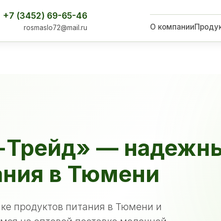
+7 (3452) 69-65-46
О компании
Проду
rosmaslo72@mail.ru
-Трейд» — надежн
ания в Тюмени
ке продуктов питания в Тюмени и