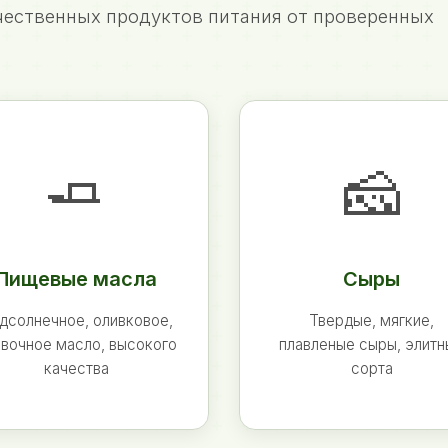
ественных продуктов питания от проверенных
🧈
🧀
Пищевые масла
Сыры
дсолнечное, оливковое,
Твердые, мягкие,
вочное масло, высокого
плавленые сыры, элит
качества
сорта