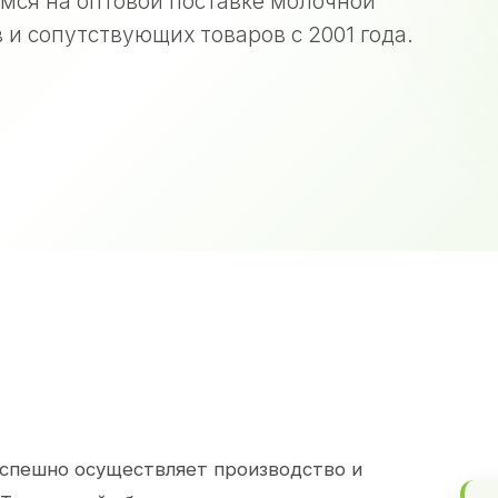
мся на оптовой поставке молочной
 и сопутствующих товаров с 2001 года.
спешно осуществляет производство и