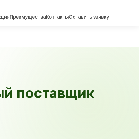
кция
Преимущества
Контакты
Оставить заявку
ый поставщик