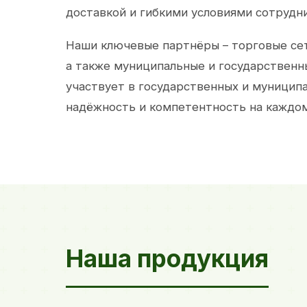
доставкой и гибкими условиями сотрудн
Наши ключевые партнёры – торговые сет
а также муниципальные и государственн
участвует в государственных и муницип
надёжность и компетентность на каждом
Наша продукция