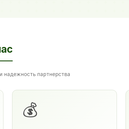
нас
и надежность партнерства
💰