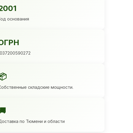
2001
Год основания
ОГРН
1037200590272
📦
Собственные складские мощности.
🚚
Доставка по Тюмени и области