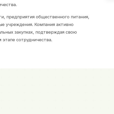
ичества.
и, предприятия общественного питания,
ые учреждения. Компания активно
альных закупках, подтверждая свою
 этапе сотрудничества.