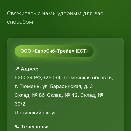
Свяжитесь с нами удобным для вас
способом
ООО «ЕвроСиб-Трейд» (ЕСТ)
📍 Адрес:
625034,РФ,625034, Тюменская область,
г. Тюмень, ул. Барабинская, д. 3
Склад, № 86. Склад, № 42. Склад, №
30/2.
Ленинский округ
📞 Телефоны: