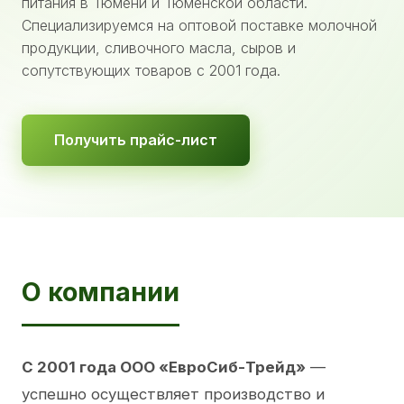
питания в Тюмени и Тюменской области.
Специализируемся на оптовой поставке молочной
продукции, сливочного масла, сыров и
сопутствующих товаров с 2001 года.
Получить прайс-лист
О компании
С 2001 года ООО «ЕвроСиб-Трейд»
—
успешно осуществляет производство и