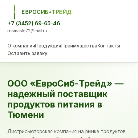
ЕВРОСИБ•ТРЕЙД
ЕСТ
+7 (3452) 69-65-46
rosmaslo72@mail.ru
О компании
Продукция
Преимущества
Контакты
Оставить заявку
ООО «ЕвроСиб-Трейд» —
надежный поставщик
продуктов питания в
Тюмени
Дистрибьюторская компания на рынке продуктов