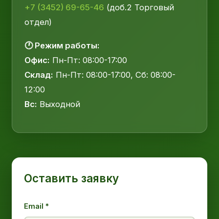
+7 (3452) 69-65-46
(доб.2 Торговый
отдел)
🕐 Режим работы:
Офис:
Пн-Пт: 08:00-17:00
Склад:
Пн-Пт: 08:00-17:00, Сб: 08:00-
12:00
Вс:
Выходной
Оставить заявку
Email *