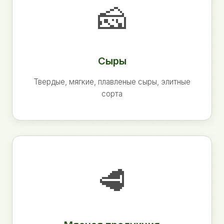
🧀
Сыры
Твердые, мягкие, плавленые сыры, элитные
сорта
🥩