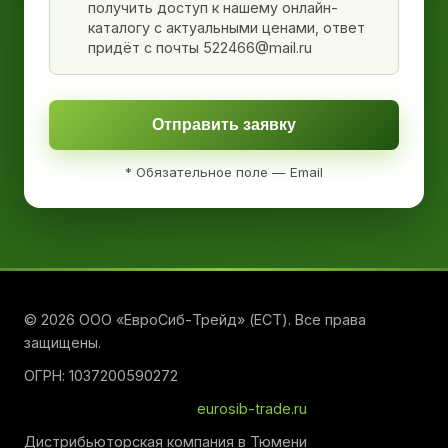
получить доступ к нашему онлайн-
каталогу с актуальными ценами, ответ
придёт с почты 522466@mail.ru
Отправить заявку
* Обязательное поле — Email
© 2026 ООО «ЕвроСиб-Трейд» (ЕСТ). Все права
защищены.
ОГРН: 1037200590272
eurosib-trade.ru
Дистрибьюторская компания в Тюмени