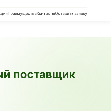
кция
Преимущества
Контакты
Оставить заявку
ый поставщик