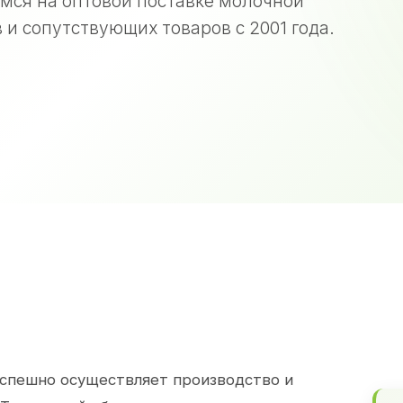
мся на оптовой поставке молочной
 и сопутствующих товаров с 2001 года.
спешно осуществляет производство и