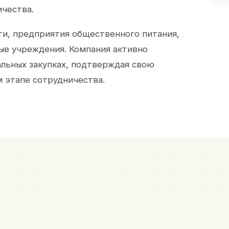
ичества.
и, предприятия общественного питания,
ые учреждения. Компания активно
альных закупках, подтверждая свою
 этапе сотрудничества.