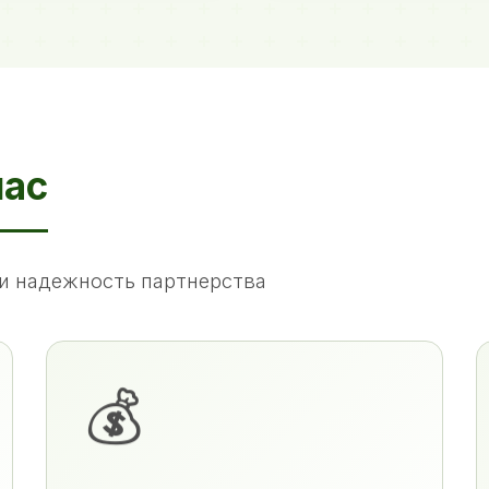
нас
и надежность партнерства
💰