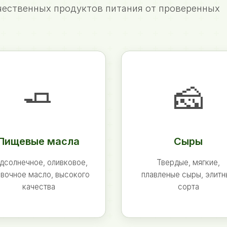
ественных продуктов питания от проверенных
🧈
🧀
Пищевые масла
Сыры
дсолнечное, оливковое,
Твердые, мягкие,
вочное масло, высокого
плавленые сыры, элит
качества
сорта