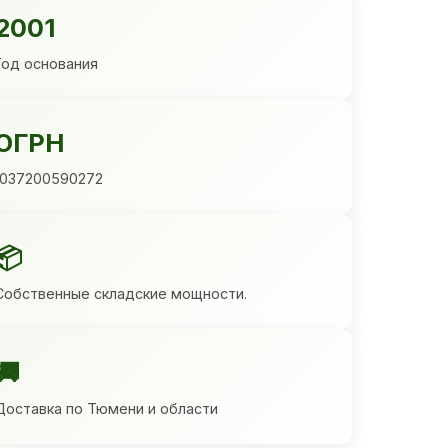
2001
Год основания
ОГРН
1037200590272
📦
Собственные складские мощности.
🚚
Доставка по Тюмени и области