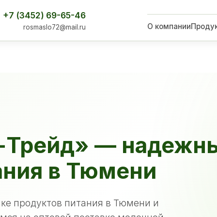
+7 (3452) 69-65-46
О компании
Проду
rosmaslo72@mail.ru
-Трейд» — надежн
ания в Тюмени
ке продуктов питания в Тюмени и