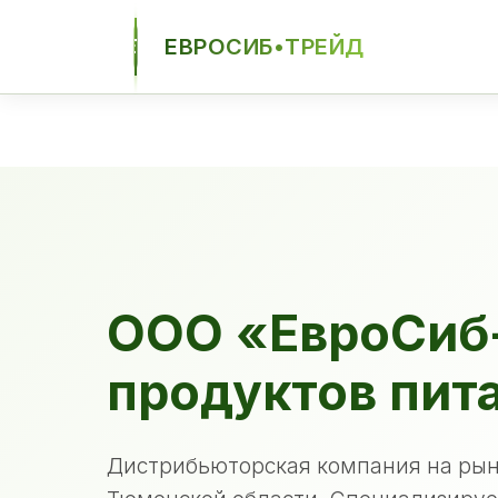
ЕВРОСИБ•ТРЕЙД
ЕСТ
ООО «ЕвроСиб
продуктов пит
Дистрибьюторская компания на рын