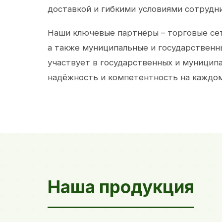
доставкой и гибкими условиями сотрудн
Наши ключевые партнёры – торговые сет
а также муниципальные и государственн
участвует в государственных и муницип
надёжность и компетентность на каждом
Наша продукция