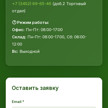
+7 (3452) 69-65-46
(доб.2 Торговый
отдел)
🕐 Режим работы:
Офис:
Пн-Пт: 08:00-17:00
Склад:
Пн-Пт: 08:00-17:00, Сб: 08:00-
12:00
Вс:
Выходной
Оставить заявку
Email *