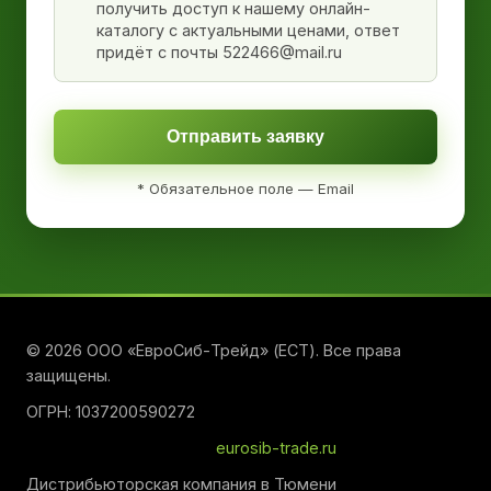
получить доступ к нашему онлайн-
каталогу с актуальными ценами, ответ
придёт с почты 522466@mail.ru
Отправить заявку
* Обязательное поле — Email
© 2026 ООО «ЕвроСиб-Трейд» (ЕСТ). Все права
защищены.
ОГРН: 1037200590272
eurosib-trade.ru
Дистрибьюторская компания в Тюмени