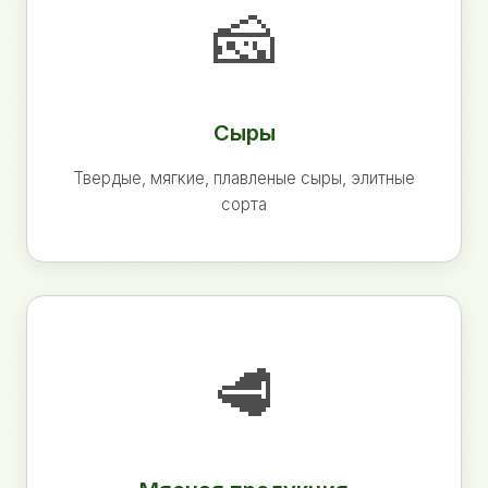
🧀
Сыры
Твердые, мягкие, плавленые сыры, элитные
сорта
🥩