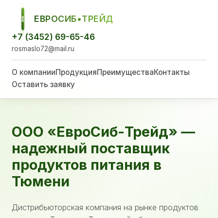
ЕВРОСИБ•ТРЕЙД
ЕСТ
+7 (3452) 69-65-46
rosmaslo72@mail.ru
О компании
Продукция
Преимущества
Контакты
Оставить заявку
ООО «ЕвроСиб-Трейд» —
надежный поставщик
продуктов питания в
Тюмени
Дистрибьюторская компания на рынке продуктов