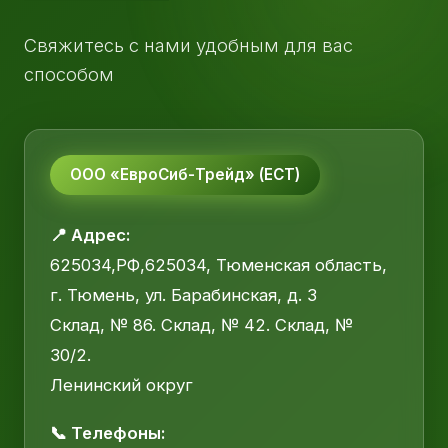
Свяжитесь с нами удобным для вас
способом
ООО «ЕвроСиб-Трейд» (ЕСТ)
📍 Адрес:
625034,РФ,625034, Тюменская область,
г. Тюмень, ул. Барабинская, д. 3
Склад, № 86. Склад, № 42. Склад, №
30/2.
Ленинский округ
📞 Телефоны: