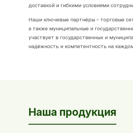
доставкой и гибкими условиями сотрудн
Наши ключевые партнёры – торговые сет
а также муниципальные и государственн
участвует в государственных и муницип
надёжность и компетентность на каждом
Наша продукция