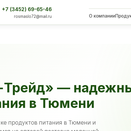
+7 (3452) 69-65-46
О компании
Проду
rosmaslo72@mail.ru
-Трейд» — надежн
ания в Тюмени
ке продуктов питания в Тюмени и