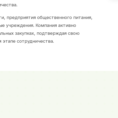
ичества.
и, предприятия общественного питания,
ые учреждения. Компания активно
альных закупках, подтверждая свою
 этапе сотрудничества.