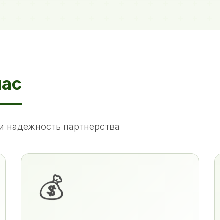
нас
и надежность партнерства
💰