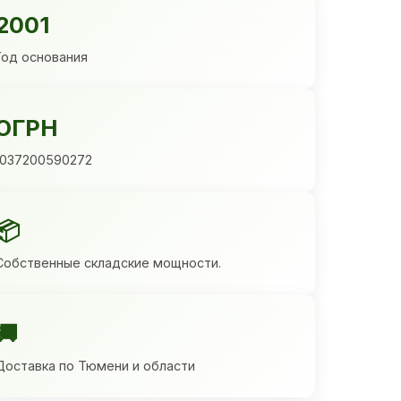
2001
Год основания
ОГРН
1037200590272
📦
Собственные складские мощности.
🚚
Доставка по Тюмени и области