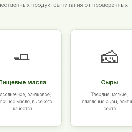
ественных продуктов питания от проверенных
🧈
🧀
Пищевые масла
Сыры
дсолнечное, оливковое,
Твердые, мягкие,
вочное масло, высокого
плавленые сыры, элит
качества
сорта