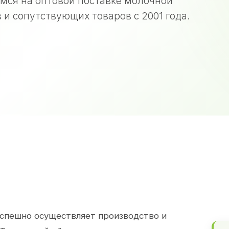
мся на оптовой поставке молочной
 и сопутствующих товаров с 2001 года.
спешно осуществляет производство и