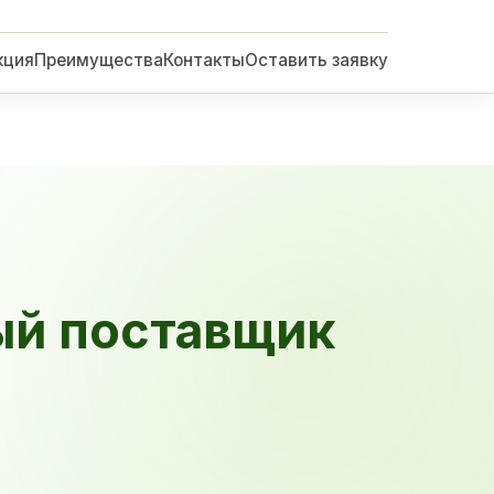
кция
Преимущества
Контакты
Оставить заявку
ый поставщик