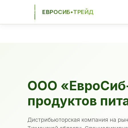
ЕВРОСИБ•ТРЕЙД
ЕСТ
ООО «ЕвроСиб
продуктов пит
Дистрибьюторская компания на рын