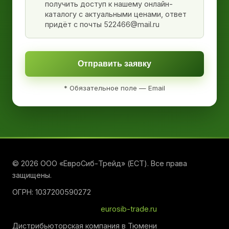
получить доступ к нашему онлайн-
каталогу с актуальными ценами, ответ
придёт с почты 522466@mail.ru
Отправить заявку
* Обязательное поле — Email
© 2026 ООО «ЕвроСиб-Трейд» (ЕСТ). Все права
защищены.
ОГРН: 1037200590272
eurosib-trade.ru
Дистрибьюторская компания в Тюмени