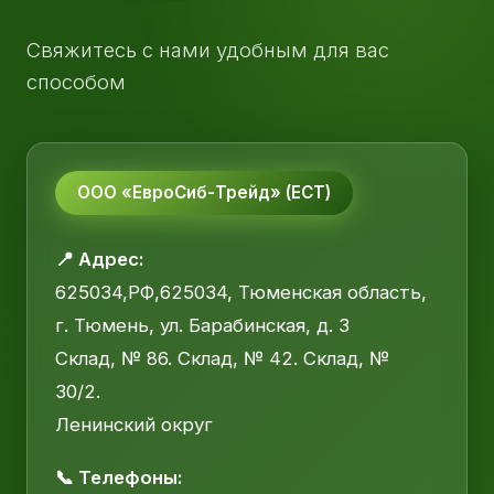
Свяжитесь с нами удобным для вас
способом
ООО «ЕвроСиб-Трейд» (ЕСТ)
📍 Адрес:
625034,РФ,625034, Тюменская область,
г. Тюмень, ул. Барабинская, д. 3
Склад, № 86. Склад, № 42. Склад, №
30/2.
Ленинский округ
📞 Телефоны: