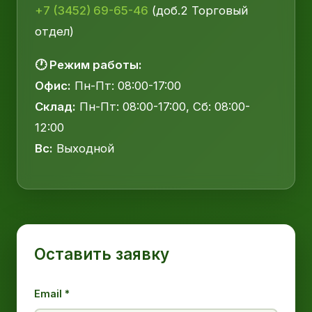
+7 (3452) 69-65-46
(доб.2 Торговый
отдел)
🕐 Режим работы:
Офис:
Пн-Пт: 08:00-17:00
Склад:
Пн-Пт: 08:00-17:00, Сб: 08:00-
12:00
Вс:
Выходной
Оставить заявку
Email *