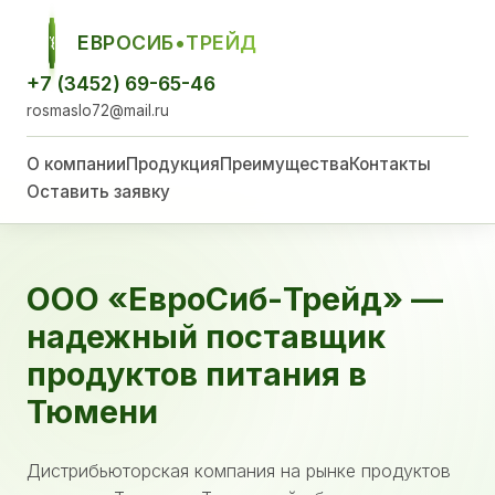
ЕВРОСИБ•ТРЕЙД
ЕСТ
+7 (3452) 69-65-46
rosmaslo72@mail.ru
О компании
Продукция
Преимущества
Контакты
Оставить заявку
ООО «ЕвроСиб-Трейд» —
надежный поставщик
продуктов питания в
Тюмени
Дистрибьюторская компания на рынке продуктов