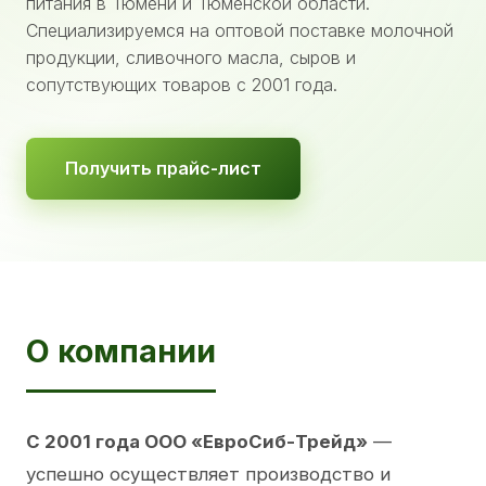
питания в Тюмени и Тюменской области.
Специализируемся на оптовой поставке молочной
продукции, сливочного масла, сыров и
сопутствующих товаров с 2001 года.
Получить прайс-лист
О компании
С 2001 года ООО «ЕвроСиб-Трейд»
—
успешно осуществляет производство и