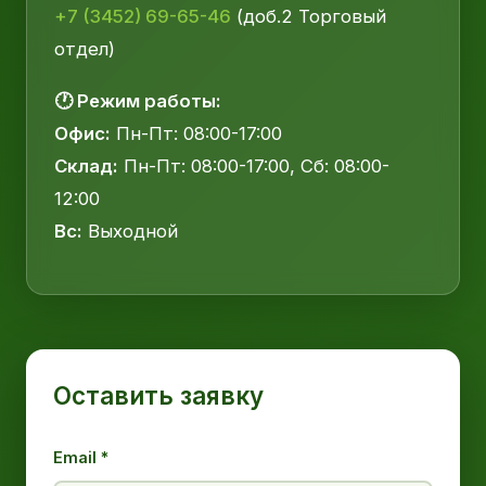
+7 (3452) 69-65-46
(доб.2 Торговый
отдел)
🕐 Режим работы:
Офис:
Пн-Пт: 08:00-17:00
Склад:
Пн-Пт: 08:00-17:00, Сб: 08:00-
12:00
Вс:
Выходной
Оставить заявку
Email *