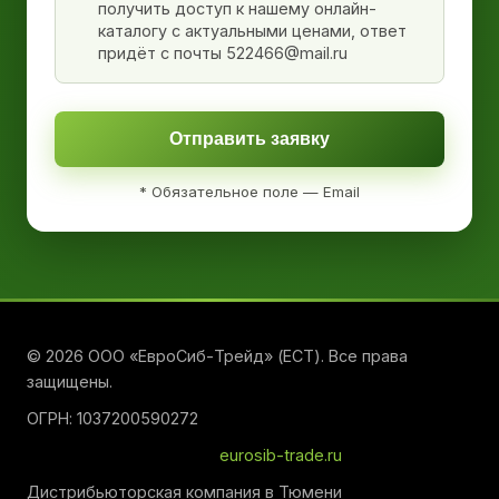
получить доступ к нашему онлайн-
каталогу с актуальными ценами, ответ
придёт с почты 522466@mail.ru
Отправить заявку
* Обязательное поле — Email
© 2026 ООО «ЕвроСиб-Трейд» (ЕСТ). Все права
защищены.
ОГРН: 1037200590272
eurosib-trade.ru
Дистрибьюторская компания в Тюмени