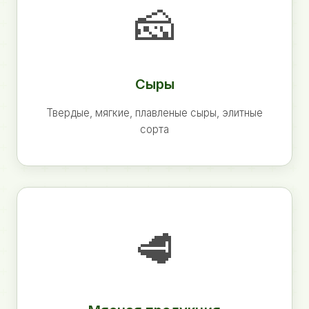
🧀
Сыры
Твердые, мягкие, плавленые сыры, элитные
сорта
🥩