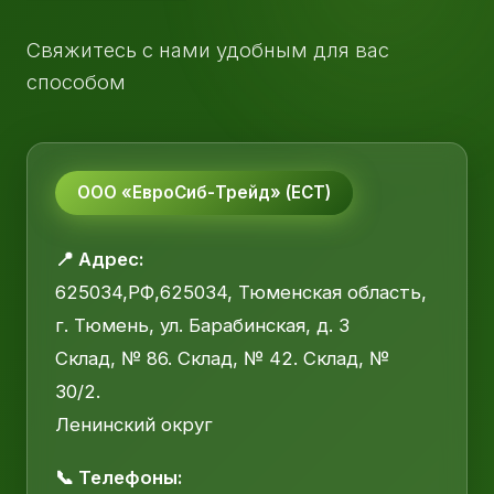
Свяжитесь с нами удобным для вас
способом
ООО «ЕвроСиб-Трейд» (ЕСТ)
📍 Адрес:
625034,РФ,625034, Тюменская область,
г. Тюмень, ул. Барабинская, д. 3
Склад, № 86. Склад, № 42. Склад, №
30/2.
Ленинский округ
📞 Телефоны: