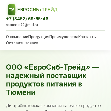
ЕВРОСИБ•ТРЕЙД
ЕСТ
+7 (3452) 69-65-46
rosmaslo72@mail.ru
О компании
Продукция
Преимущества
Контакты
Оставить заявку
ООО «ЕвроСиб-Трейд» —
надежный поставщик
продуктов питания в
Тюмени
Дистрибьюторская компания на рынке продуктов